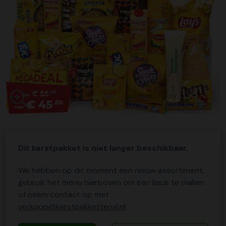
€ 55
,00
van
€ 45
,00
voor
Dit kerstpakket is niet langer beschikbaar.
We hebben op dit moment een nieuw assortiment,
gebruik het menu hierboven om een keus te maken
of neem contact op met
verkoop@kerstpakkettenxl.nl