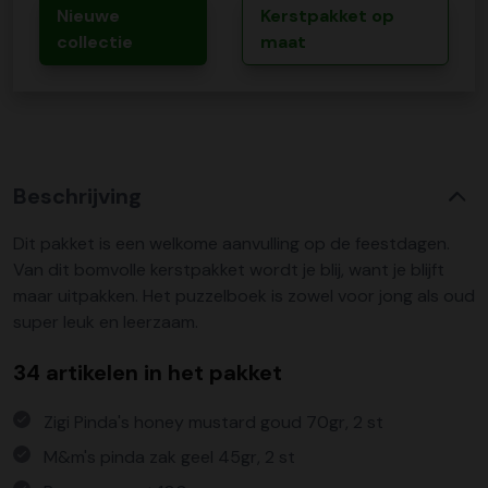
Nieuwe
Kerstpakket op
collectie
maat
Beschrijving
Dit pakket is een welkome aanvulling op de feestdagen.
Van dit bomvolle kerstpakket wordt je blij, want je blijft
maar uitpakken. Het puzzelboek is zowel voor jong als oud
super leuk en leerzaam.
34 artikelen in het pakket
Zigi Pinda's honey mustard goud 70gr, 2 st
M&m's pinda zak geel 45gr, 2 st