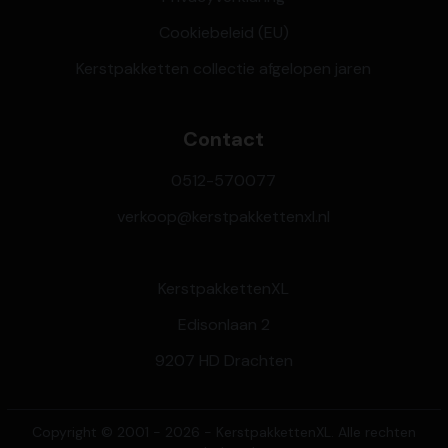
Cookiebeleid (EU)
Kerstpakketten collectie afgelopen jaren
Contact
0512-570077
verkoop@kerstpakkettenxl.nl
KerstpakkettenXL
Edisonlaan 2
9207 HD Drachten
Copyright © 2001 - 2026 - KerstpakkettenXL. Alle rechten