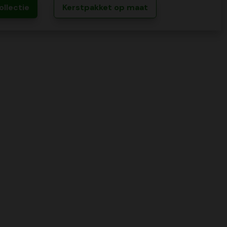
ollectie
Kerstpakket op maat