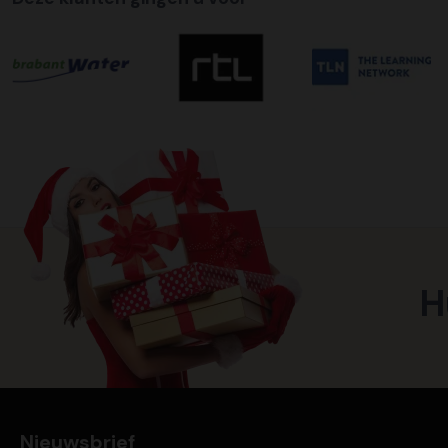
H
Nieuwsbrief