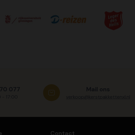
570 077
Mail ons
0 - 17:00
verkoop@kerstpakkettenxl.nl
e
Contact