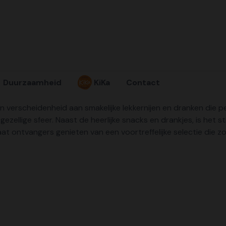
Duurzaamheid
KiKa
Contact
 verscheidenheid aan smakelijke lekkernijen en dranken die per
 gezellige sfeer. Naast de heerlijke snacks en drankjes, is het
aat ontvangers genieten van een voortreffelijke selectie die 