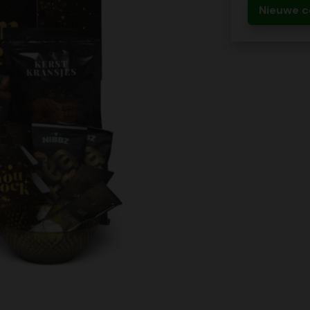
Nieuwe c