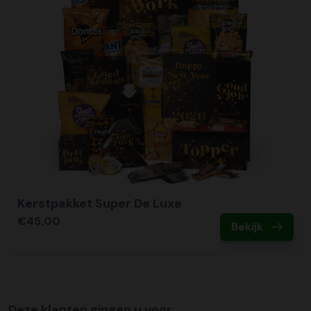
Kerstpakket Super De Luxe
€45,00
Bekijk
Deze klanten gingen u voor