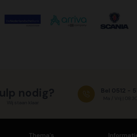
ulp nodig?
Bel 0512 - 
Ma / Vrij | 08:3
Wij staan klaar
Thema's
Informati