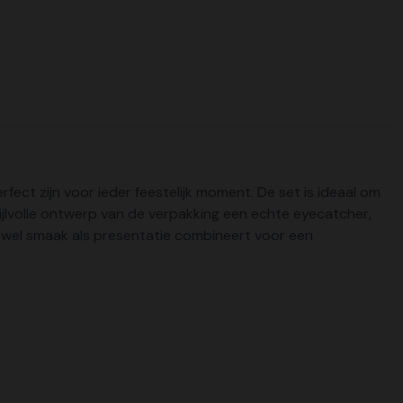
fect zijn voor ieder feestelijk moment. De set is ideaal om
 stijlvolle ontwerp van de verpakking een echte eyecatcher,
zowel smaak als presentatie combineert voor een