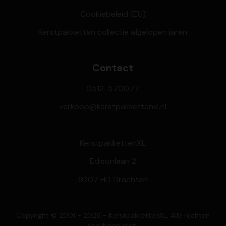
Cookiebeleid (EU)
Kerstpakketten collectie afgelopen jaren
Contact
0512-570077
verkoop@kerstpakkettenxl.nl
KerstpakkettenXL
Edisonlaan 2
9207 HD Drachten
Copyright © 2001 - 2026 - KerstpakkettenXL. Alle rechten
voorbehouden.