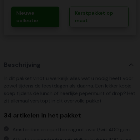
Nieuwe
Kerstpakket op
collectie
maat
Beschrijving
In dit pakket vindt u werkelijk alles wat u nodig heeft voor
zowel tijdens de feestdagen als daarna. Een lekker kopje
soep tijdens de lunch of heerlijke pepermunt of drop? Het
zit allemaal verstopt in dit overvolle pakket.
34 artikelen in het pakket
Amsterdam croquetten ragout zwart/wit 400 gam
Atlanta pannenkoeken mix Hollands glorie 400 gram