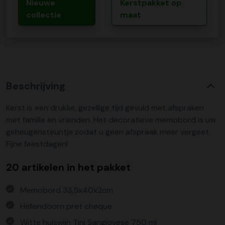
Nieuwe
Kerstpakket op
collectie
maat
Beschrijving
Kerst is een drukke, gezellige tijd gevuld met afspraken
met familie en vrienden. Het decoratieve memobord is uw
geheugensteuntje zodat u geen afspraak meer vergeet.
Fijne feestdagen!
20 artikelen in het pakket
Memobord 33,5x40x2cm
Hellendoorn pret cheque
Witte huiswijn Tini Sangiovese 750 ml