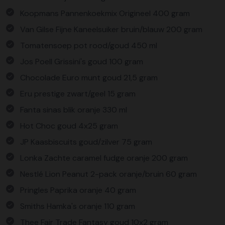
Koopmans Pannenkoekmix Origineel 400 gram
Van Gilse Fijne Kaneelsuiker bruin/blauw 200 gram
Tomatensoep pot rood/goud 450 ml
Jos Poell Grissini's goud 100 gram
Chocolade Euro munt goud 21,5 gram
Eru prestige zwart/geel 15 gram
Fanta sinas blik oranje 330 ml
Hot Choc goud 4x25 gram
JP Kaasbiscuits goud/zilver 75 gram
Lonka Zachte caramel fudge oranje 200 gram
Nestlé Lion Peanut 2-pack oranje/bruin 60 gram
Pringles Paprika oranje 40 gram
Smiths Hamka's oranje 110 gram
Thee Fair Trade Fantasy goud 10x2 gram