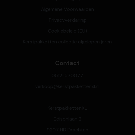
Algemene Voorwaarden
Privacyverklaring
Cookiebeleid (EU)
Kerstpakketten collectie afgelopen jaren
Contact
0512-570077
verkoop@kerstpakkettenxl.nl
KerstpakkettenXL
Edisonlaan 2
9207 HD Drachten