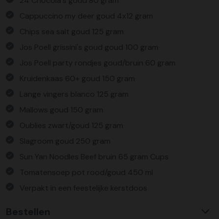
24 Chocola's goud 80 gram
Cappuccino my deer goud 4x12 gram
Chips sea salt goud 125 gram
Jos Poell grissini's goud goud 100 gram
Jos Poell party rondjes goud/bruin 60 gram
Kruidenkaas 60+ goud 150 gram
Lange vingers blanco 125 gram
Mallows goud 150 gram
Oublies zwart/goud 125 gram
Slagroom goud 250 gram
Sun Yan Noodles Beef bruin 65 gram Cups
Tomatensoep pot rood/goud 450 ml
Verpakt in een feestelijke kerstdoos
Bestellen