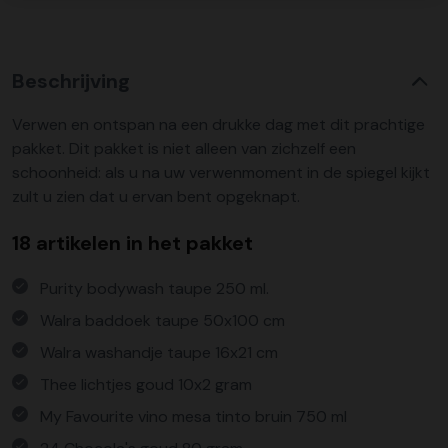
Beschrijving
Verwen en ontspan na een drukke dag met dit prachtige
pakket. Dit pakket is niet alleen van zichzelf een
schoonheid: als u na uw verwenmoment in de spiegel kijkt
zult u zien dat u ervan bent opgeknapt.
18 artikelen in het pakket
Purity bodywash taupe 250 ml.
Walra baddoek taupe 50x100 cm
Walra washandje taupe 16x21 cm
Thee lichtjes goud 10x2 gram
My Favourite vino mesa tinto bruin 750 ml