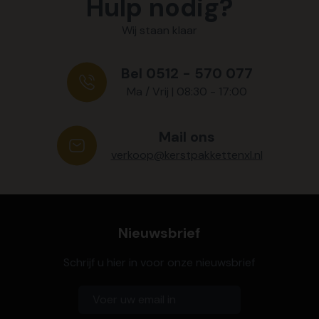
Hulp nodig?
Wij staan klaar
Bel 0512 - 570 077
Ma / Vrij | 08:30 - 17:00
Mail ons
verkoop@kerstpakkettenxl.nl
Nieuwsbrief
Schrijf u hier in voor onze nieuwsbrief