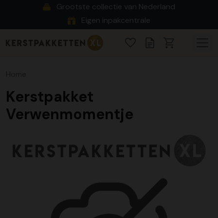
Grootste collectie van Nederland
Eigen inpakcentrale
Home
Kerstpakket
Verwenmomentje