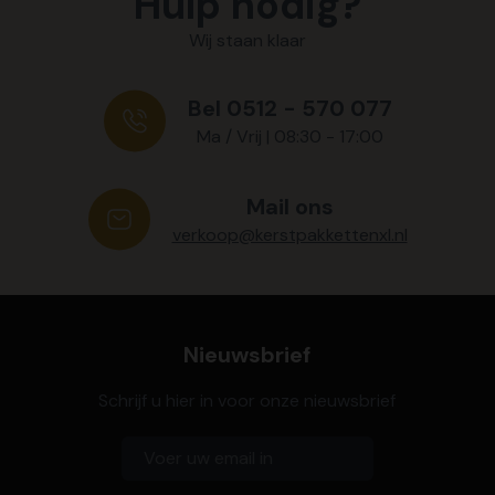
Hulp nodig?
Wij staan klaar
Bel 0512 - 570 077
Ma / Vrij | 08:30 - 17:00
Mail ons
verkoop@kerstpakkettenxl.nl
Nieuwsbrief
Schrijf u hier in voor onze nieuwsbrief