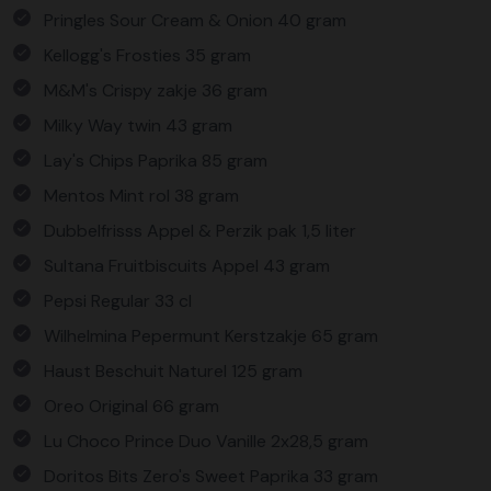
Pringles Sour Cream & Onion 40 gram
Kellogg's Frosties 35 gram
M&M's Crispy zakje 36 gram
Milky Way twin 43 gram
Lay's Chips Paprika 85 gram
Mentos Mint rol 38 gram
Dubbelfrisss Appel & Perzik pak 1,5 liter
Sultana Fruitbiscuits Appel 43 gram
Pepsi Regular 33 cl
Wilhelmina Pepermunt Kerstzakje 65 gram
Haust Beschuit Naturel 125 gram
Oreo Original 66 gram
Lu Choco Prince Duo Vanille 2x28,5 gram
Doritos Bits Zero's Sweet Paprika 33 gram