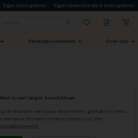
Eigen bezorgdienst
Eigen inpakcentrale & bezorgdienst
Relatiegeschenken
Over ons
kket is niet langer beschikbaar.
p dit moment een nieuw assortiment, gebruik het menu
m een keus te maken of neem contact op met
stpakkettenxl.nl