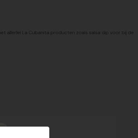
met allerlei La Cubanita producten zoals salsa dip voor bij de