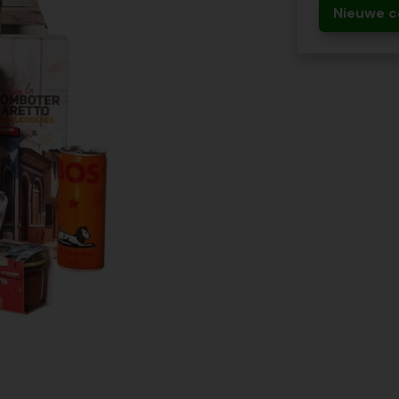
Nieuwe c