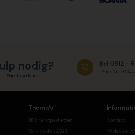
ulp nodig?
Bel 0512 - 
Ma / Vrij | 08:3
Wij staan klaar
Thema's
Informati
BBQ Kerstpakketten
Contact
Kerstpakket 2026
Veelgesteld