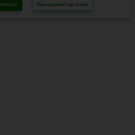
ollectie
Kerstpakket op maat