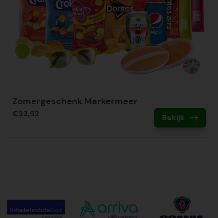
Zomergeschenk Markermeer
€23,52
Bekijk