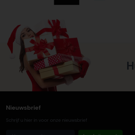
H
Nieuwsbrief
Schrijf u hier in voor onze nieuwsbrief