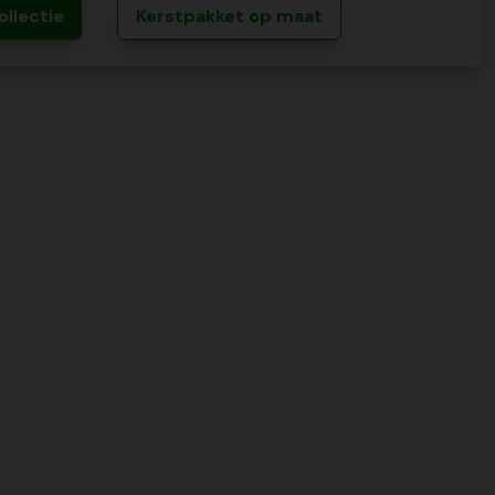
ollectie
Kerstpakket op maat