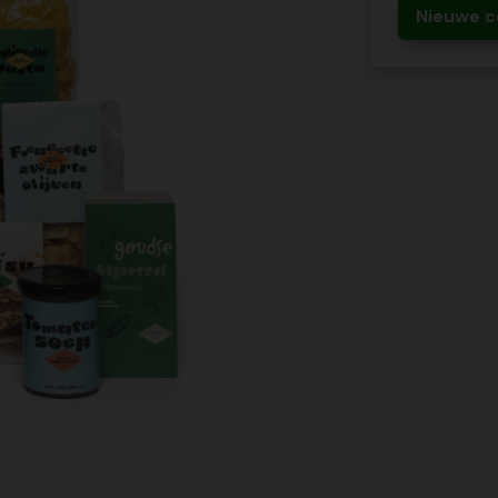
Nieuwe c