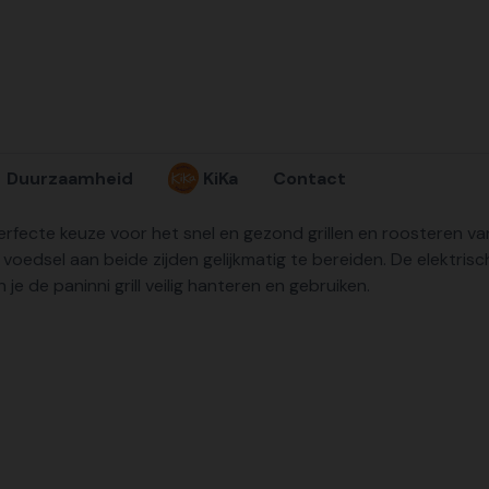
Duurzaamheid
KiKa
Contact
perfecte keuze voor het snel en gezond grillen en roosteren van 
e voedsel aan beide zijden gelijkmatig te bereiden. De elektrisc
e de paninni grill veilig hanteren en gebruiken.