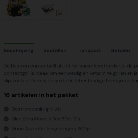
Beschrijving
Bestellen
Transport
Betalen
De Bestron contactgrill uit dit Italiaanse kerstpakket is de 
contactgrill is ideaal om eenvoudig en vetarm te grillen en j
slip voeten. Dankzij de grote hittebestendige handgreep kan j
16 artikelen in het pakket
Bestron panini grill wit
Bier: Birra Moretti fles 30cl, 2 st
Buon Appetito lange vingers 200gr