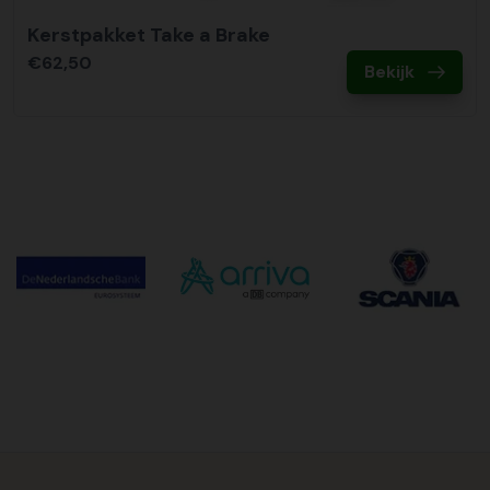
Kerstpakket Take a Brake
€62,50
Bekijk