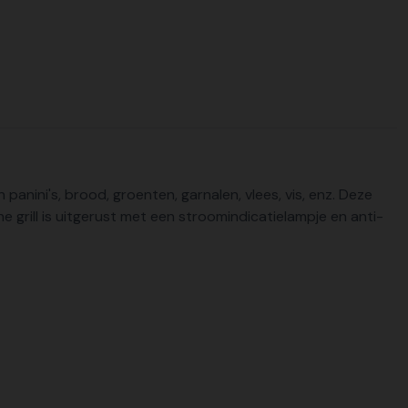
panini's, brood, groenten, garnalen, vlees, vis, enz. Deze
he grill is uitgerust met een stroomindicatielampje en anti-