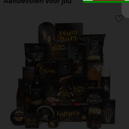
Aanbevolen voor jou