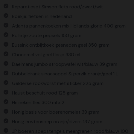
Reparatieset Simson fiets rood/zwart/wit
Boekje: fietsen in nederland
Atlanta pannenkoeken mix Hollands glorie 400 gram
Bolletje zoute pepsels 150 gram
Bussink ontbijtkoek gesneden geel 350 gram
Chocomel vol geel flesje 330 ml
Daelmans jumbo stroopwafel wit/blauw 39 gram
Dubbeldrank sinaasappel & perzik oranje/geel 1 L
Gelderse rookworst met sticker 225 gram
Haust beschuit rood 125 gram
Heineken fles 300 ml x 2
Honig basis voor boerenomelet 38 gram
Honig erwtensoep oranje/divers 137 gram
JP boeren soepstengels meergranen rood/blauw 100