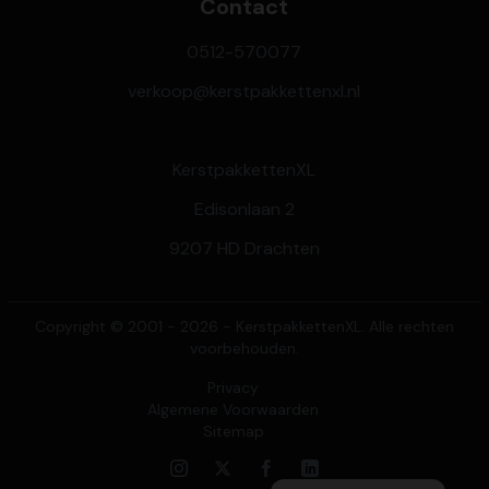
Contact
0512-570077
verkoop@kerstpakkettenxl.nl
KerstpakkettenXL
Edisonlaan 2
9207 HD Drachten
Copyright © 2001 - 2026 - KerstpakkettenXL. Alle rechten
voorbehouden.
Privacy
Algemene Voorwaarden
Sitemap