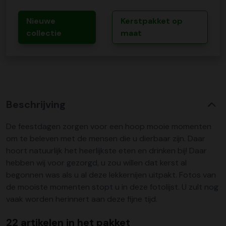
Nieuwe
Kerstpakket op
collectie
maat
Beschrijving
De feestdagen zorgen voor een hoop mooie momenten
om te beleven met de mensen die u dierbaar zijn. Daar
hoort natuurlijk het heerlijkste eten en drinken bij! Daar
hebben wij voor gezorgd, u zou willen dat kerst al
begonnen was als u al deze lekkernijen uitpakt. Fotos van
de mooiste momenten stopt u in deze fotolijst. U zult nog
vaak worden herinnert aan deze fijne tijd.
22 artikelen in het pakket