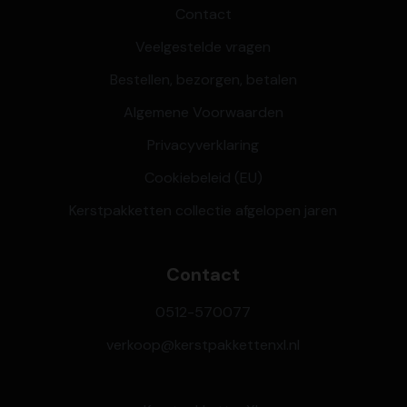
Contact
Veelgestelde vragen
Bestellen, bezorgen, betalen
Algemene Voorwaarden
Privacyverklaring
Cookiebeleid (EU)
Kerstpakketten collectie afgelopen jaren
Contact
0512-570077
verkoop@kerstpakkettenxl.nl