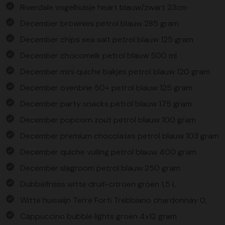
Riverdale vogelhuisje heart blauw/zwart 23cm
December brownies petrol blauw 285 gram
December chips sea salt petrol blauw 125 gram
December chocomelk petrol blauw 500 ml
December mini quiche bakjes petrol blauw 120 gram
December ovenbrie 50+ petrol blauw 125 gram
December party snacks petrol blauw 175 gram
December popcorn zout petrol blauw 100 gram
December premium chocolates petrol blauw 103 gram
December quiche vulling petrol blauw 400 gram
December slagroom petrol blauw 250 gram
Dubbelfrisss witte druif-citroen groen 1,5 L
Witte huiswijn Terre Forti Trebbiano chardonnay 0,
Cappuccino bubble lights groen 4x12 gram