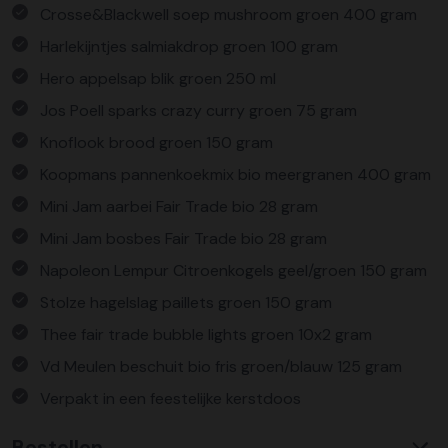
Crosse&Blackwell soep mushroom groen 400 gram
Harlekijntjes salmiakdrop groen 100 gram
Hero appelsap blik groen 250 ml
Jos Poell sparks crazy curry groen 75 gram
Knoflook brood groen 150 gram
Koopmans pannenkoekmix bio meergranen 400 gram
Mini Jam aarbei Fair Trade bio 28 gram
Mini Jam bosbes Fair Trade bio 28 gram
Napoleon Lempur Citroenkogels geel/groen 150 gram
Stolze hagelslag paillets groen 150 gram
Thee fair trade bubble lights groen 10x2 gram
Vd Meulen beschuit bio fris groen/blauw 125 gram
Verpakt in een feestelijke kerstdoos
Bestellen