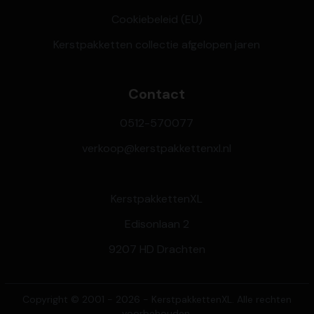
Cookiebeleid (EU)
Kerstpakketten collectie afgelopen jaren
Contact
0512-570077
verkoop@kerstpakkettenxl.nl
KerstpakkettenXL
Edisonlaan 2
9207 HD Drachten
Copyright © 2001 - 2026 - KerstpakkettenXL. Alle rechten
voorbehouden.