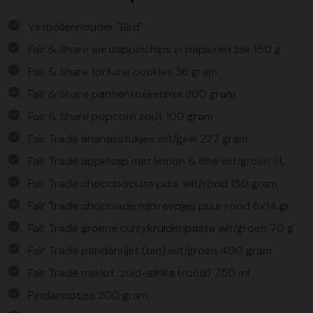
Vetbollenhouder "Bird"
Fair & Share aardappelchips in papieren zak 150 g
Fair & Share fortune cookies 36 gram
Fair & Share pannenkoekenmix 300 gram
Fair & Share popcorn zout 100 gram
Fair Trade ananasstukjes wit/geel 227 gram
Fair Trade appelsap met lemon & lime wit/groen 1 L
Fair Trade chocobiscuits puur wit/rood 150 gram
Fair Trade chocolade minireepjes puur rood 6x14 gr
Fair Trade groene currykruidenpasta wit/groen 70 g
Fair Trade pandanrijst (bio) wit/groen 400 gram
Fair Trade merlot, zuid-afrika (rood) 750 ml
Pindanootjes 200 gram