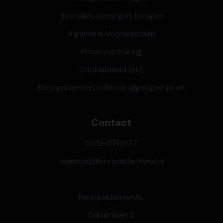
Bestellen, bezorgen, betalen
Algemene Voorwaarden
Privacyverklaring
Cookiebeleid (EU)
Kerstpakketten collectie afgelopen jaren
Contact
0512-570077
verkoop@kerstpakkettenxl.nl
KerstpakkettenXL
Edisonlaan 2