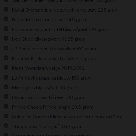
Van der Meulen Beschuit zwart/zilver 100 gram
Royal Orchard jam bosvruchten blauw 225 gram
Bedankt kruidkoek zilver 140 gram
Eru winterkuipje truffel blauw/geel 100 gram
Hot Choc zilver/zwart 4x25 gram
JP Party rondjes blauw/zilver 60 gram
Karamel Koekjes zwart/zilver 150 gram
Kerst Voordeelboekje 2015/2016
Lay's Sticks paprika blauw 150 gram
Meringues blauw/wit 70 gram
Pepermunt zwart/zilver 100 gram
Prince Choco Prince single 28,5 gram
Solan De Cabras Mineraalwater Pet blauw 500 ml
Thee blauw "Lichtjes" 10x2 gram