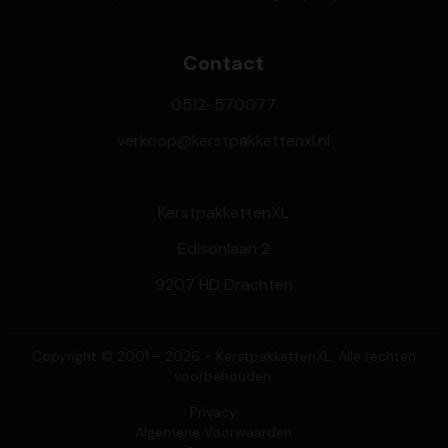
Contact
0512-570077
verkoop@kerstpakkettenxl.nl
KerstpakkettenXL
Edisonlaan 2
9207 HD Drachten
Copyright © 2001 - 2026 - KerstpakkettenXL. Alle rechten
voorbehouden.
Privacy
Algemene Voorwaarden