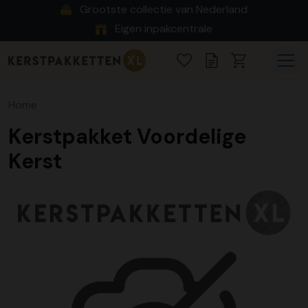
Grootste collectie van Nederland
Eigen inpakcentrale
Home
Kerstpakket Voordelige
Kerst