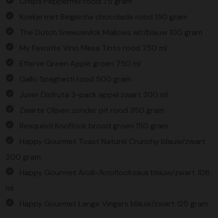
Crisps Peppermix rood 75 gram
Koekje met Belgische chocolade rood 150 gram
The Dutch Sneeuwvlok Mallows wit/blauw 100 gram
My Favorite Vino Mesa Tinto rood 750 ml
Efferve Green Apple groen 750 ml
Gallo Spaghetti rood 500 gram
Juver Disfruta 3-pack appel zwart 200 ml
Zwarte Olijven zonder pit rood 350 gram
Resquisol Knoflook brood groen 150 gram
Happy Gourmet Toast Naturel Crunchy blauw/zwart
200 gram
Happy Gourmet Aïolli-/knoflooksaus blauw/zwart 106
ml
Happy Gourmet Lange Vingers blauw/zwart 125 gram