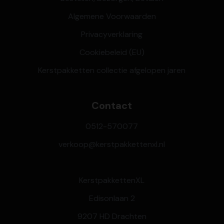
Algemene Voorwaarden
Privacyverklaring
Cookiebeleid (EU)
Kerstpakketten collectie afgelopen jaren
Contact
0512-570077
verkoop@kerstpakkettenxl.nl
KerstpakkettenXL
Edisonlaan 2
9207 HD Drachten