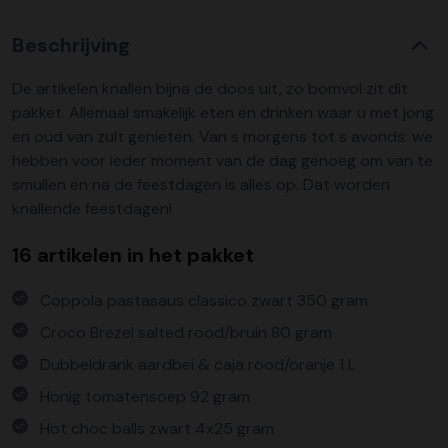
Beschrijving
De artikelen knallen bijna de doos uit, zo bomvol zit dit
pakket. Allemaal smakelijk eten en drinken waar u met jong
en oud van zult genieten. Van s morgens tot s avonds: we
hebben voor ieder moment van de dag genoeg om van te
smullen en na de feestdagen is alles op. Dat worden
knallende feestdagen!
16 artikelen in het pakket
Coppola pastasaus classico zwart 350 gram
Croco Brezel salted rood/bruin 80 gram
Dubbeldrank aardbei & caja rood/oranje 1 L
Honig tomatensoep 92 gram
Hot choc balls zwart 4x25 gram