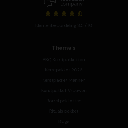
Klantenbeoordeling 8,5 / 10
Thema's
BBQ Kerstpakketten
Kerstpakket 2026
Kerstpakket Mannen
Kerstpakket Vrouwen
Borrel pakketten
Rituals pakket
Blogs