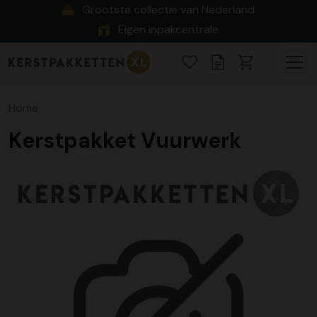
Grootste collectie van Nederland
Eigen inpakcentrale
Home
Kerstpakket Vuurwerk