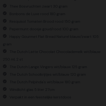
Thee Bosvruchten zwart 30 gram
Bonbons de Luxe rood 180 gram
Resquisol Tomaten Brood rood 150 gram
Pepermunt doosje goud/rood 100 gram
Happy Gourmet Flat Bread Naturel blauw/zwart 105
gram
The Dutch Latte Chocolat Chocolademelk wit/blauw
250 ml, 2 st
The Dutch Lange Vingers wit/blauw 125 gram
The Dutch Schoolkrijtjes wit/blauw 120 gram
The Dutch Pelpinda's wit/blauw 180 gram
Windlicht glas 5 liter 27cm
Verpakt in een feestelijke kerstdoos