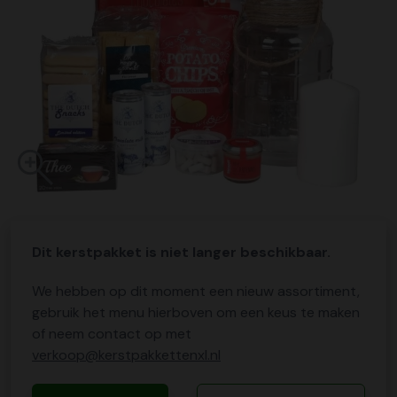
Dit kerstpakket is niet langer beschikbaar.
We hebben op dit moment een nieuw assortiment,
gebruik het menu hierboven om een keus te maken
of neem contact op met
verkoop@kerstpakkettenxl.nl