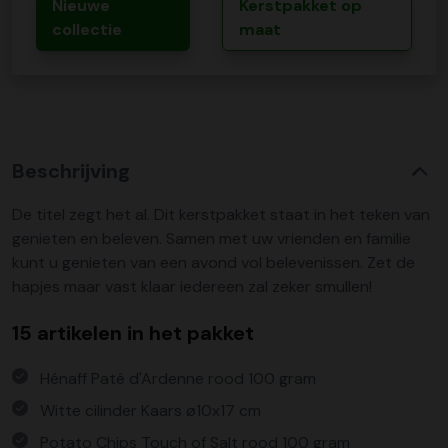
Nieuwe
Kerstpakket op
collectie
maat
Beschrijving
De titel zegt het al. Dit kerstpakket staat in het teken van
genieten en beleven. Samen met uw vrienden en familie
kunt u genieten van een avond vol belevenissen. Zet de
hapjes maar vast klaar iedereen zal zeker smullen!
15 artikelen in het pakket
Hénaff Paté d'Ardenne rood 100 gram
Witte cilinder Kaars ø10x17 cm
Potato Chips Touch of Salt rood 100 gram