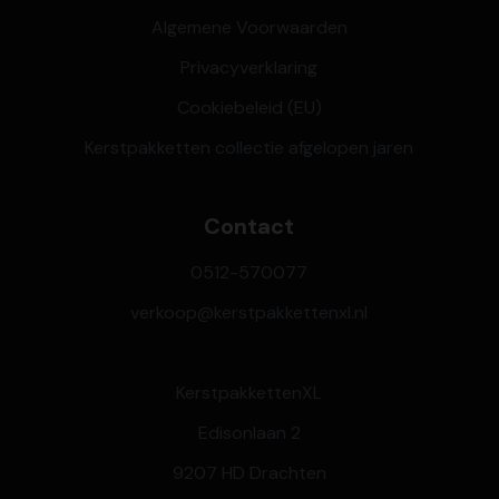
Algemene Voorwaarden
Privacyverklaring
Cookiebeleid (EU)
Kerstpakketten collectie afgelopen jaren
Contact
0512-570077
verkoop@kerstpakkettenxl.nl
KerstpakkettenXL
Edisonlaan 2
9207 HD Drachten