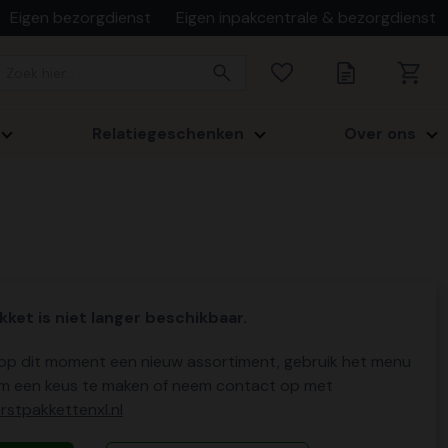
Eigen bezorgdienst
Eigen inpakcentrale & bezorgdienst
Relatiegeschenken
Over ons
kket is niet langer beschikbaar.
p dit moment een nieuw assortiment, gebruik het menu
m een keus te maken of neem contact op met
stpakkettenxl.nl