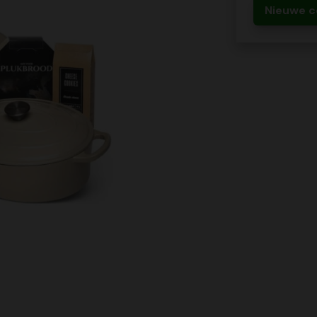
Nieuwe c