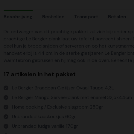
Beschrijving
Bestellen
Transport
Betalen
De ontvanger van dit prachtige pakket zal zich bijzonder 
prachtige Le Bergier plank laat uw tafel of aanrecht shinen
deel kun je brood snijden of serveren en op het kunstmarme
handvat erbij is 44 cm. In de sterke gietijzeren Le Bergier 
warmtebron gebruiken en hij mag ook in de oven. Eenechte 
17 artikelen in het pakket
Le Bergier Braadpan Gietijzer Ovaal Taupe 4,3L
Le Bergier Mango Serveerplank met enamel 32,5x44cm
Home cooking / Exclusive slagroom 250gr
Unbranded kaaskoekjes 60gr
Unbranded fudge vanille 170gr