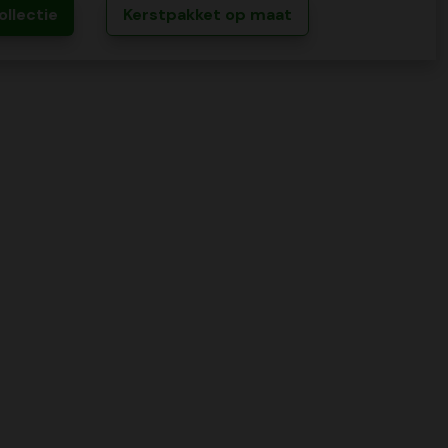
ollectie
Kerstpakket op maat