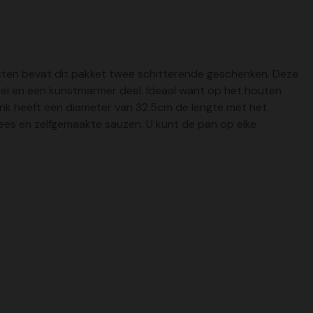
ucten bevat dit pakket twee schitterende geschenken. Deze
deel en een kunstmarmer deel. Ideaal want op het houten
lank heeft een diameter van 32.5cm de lengte met het
 vlees en zelfgemaakte sauzen. U kunt de pan op elke