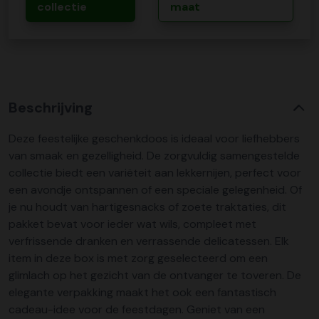
collectie
maat
Beschrijving
Deze feestelijke geschenkdoos is ideaal voor liefhebbers
van smaak en gezelligheid. De zorgvuldig samengestelde
collectie biedt een variëteit aan lekkernijen, perfect voor
een avondje ontspannen of een speciale gelegenheid. Of
je nu houdt van hartigesnacks of zoete traktaties, dit
pakket bevat voor ieder wat wils, compleet met
verfrissende dranken en verrassende delicatessen. Elk
item in deze box is met zorg geselecteerd om een
glimlach op het gezicht van de ontvanger te toveren. De
elegante verpakking maakt het ook een fantastisch
cadeau-idee voor de feestdagen. Geniet van een