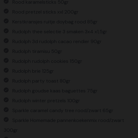
Rood karamelsticks 50gr
Rood pretzel sticks xxl 200gr
Kerstkransjes ruitje doybag rood 85gr
Rudolph thee selectie 3 smaken 3x4 x1,5gr
Rudolph 3d rudolph cacao rendier 90gr
Rudolph tiramisu 50gr
Rudolph rudolph cookies 150gr
Rudolph brie 125gr
Rudolph party toast 80gr
Rudolph goudse kaas baguettes 75gr
Rudolph winter pretzels 100gr
Sparkle caramel candy tree rood/zwart 65gr
Sparkle Homemade pannenkoekenmix rood/zwart
300gr