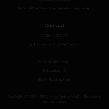
Kerstpakketten collectie afgelopen jaren
Contact
0512-570077
verkoop@kerstpakkettenxl.nl
KerstpakkettenXL
Edisonlaan 2
9207 HD Drachten
Copyright © 2001 - 2026 - KerstpakkettenXL. Alle rechten
voorbehouden.