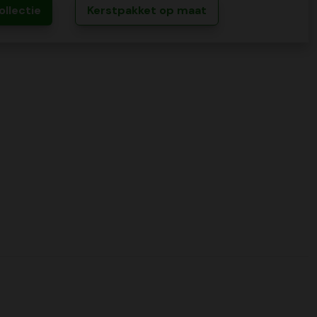
ollectie
Kerstpakket op maat