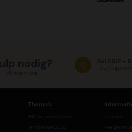
ulp nodig?
Bel 0512 - 
Ma / Vrij | 08:3
Wij staan klaar
Thema's
Informati
BBQ Kerstpakketten
Contact
Kerstpakket 2026
Veelgesteld