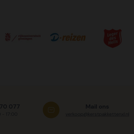
570 077
Mail ons
0 - 17:00
verkoop@kerstpakkettenxl.nl