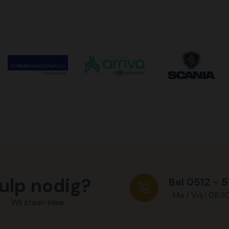
ulp nodig?
Bel 0512 - 
Ma / Vrij | 08:3
Wij staan klaar