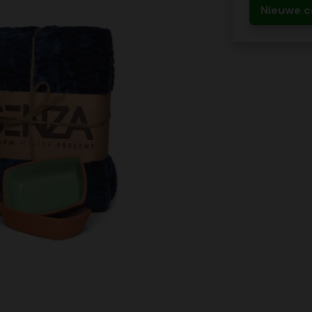
Nieuwe c