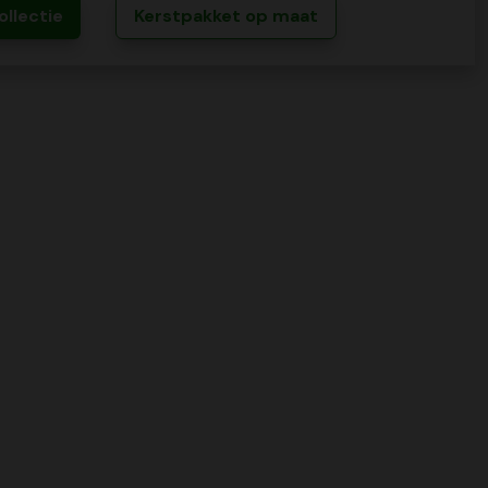
ollectie
Kerstpakket op maat