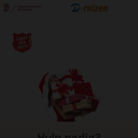
Hulp nodig?