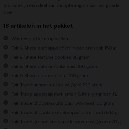
& Share Lijn een deel van de opbrengst naar het goede
doel!
18 artikelen in het pakket
Wastewood krat op wielen
Fair & Share aardappelchips in papieren zak 150 g
Fair & Share fortune cookies 36 gram
Fair & Share pannenkoekenmix 300 gram
Fair & Share popcorn zout 100 gram
Fair Trade ananasstukjes wit/geel 227 gram
Fair Trade appelsap met lemon & lime wit/groen 1 L
Fair Trade chocobiscuits puur wit/rood 150 gram
Fair Trade chocolade minireepjes puur rood 6x14 gr
Fair Trade groene currykruidenpasta wit/groen 70 g