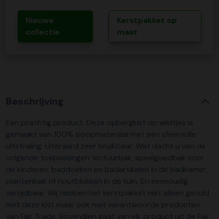
Nieuwe
Kerstpakket op
collectie
maat
Beschrijving
Een prachtig product. Deze opbergkist op wieltjes is
gemaakt van 100% sloopmateriaal met een sfeervolle
uitstraling. Uiteraard zeer bruikbaar. Wat dacht u van de
volgende toepassingen: lectuurbak, speelgoedbak voor
de kinderen, baddoeken en badartikelen in de badkamer,
plantenbak of houtblokken in de tuin. En eenvoudig
verrijdbaar. Wij hebben het kerstpakket niet alleen gevuld
met deze kist maar ook met verantwoorde producten
van Fair Trade. Bovendien gaat van elk product uit de Fair