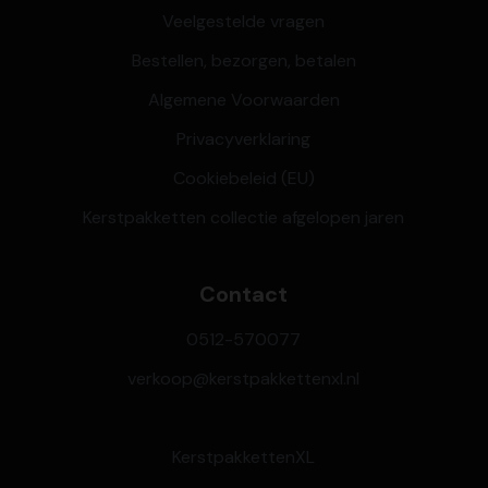
Veelgestelde vragen
Bestellen, bezorgen, betalen
Algemene Voorwaarden
Privacyverklaring
Cookiebeleid (EU)
Kerstpakketten collectie afgelopen jaren
Contact
0512-570077
verkoop@kerstpakkettenxl.nl
KerstpakkettenXL