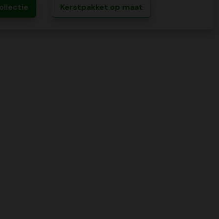
ollectie
Kerstpakket op maat