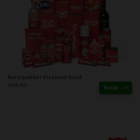
Kerstpakket Stralend Rood
€55,00
Bekijk