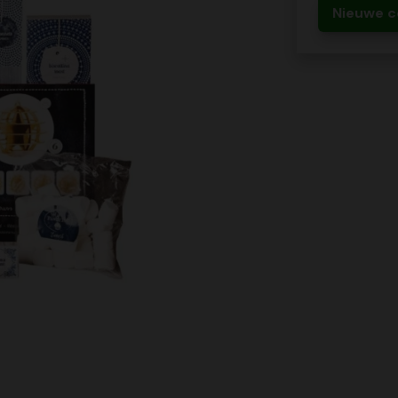
Nieuwe c