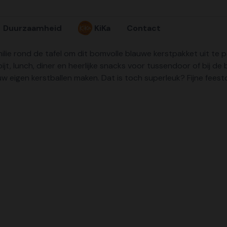
Duurzaamheid
KiKa
Contact
lie rond de tafel om dit bomvolle blauwe kerstpakket uit te p
jt, lunch, diner en heerlijke snacks voor tussendoor of bij d
uw eigen kerstballen maken. Dat is toch superleuk? Fijne fees