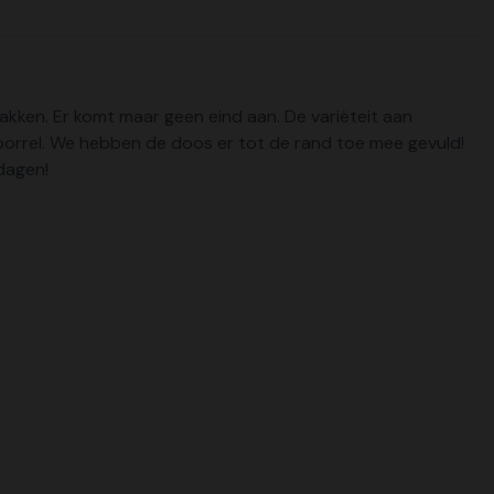
akken. Er komt maar geen eind aan. De variëteit aan
e borrel. We hebben de doos er tot de rand toe mee gevuld!
tdagen!