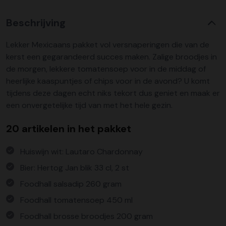
Beschrijving
Lekker Mexicaans pakket vol versnaperingen die van de
kerst een gegarandeerd succes maken. Zalige broodjes in
de morgen, lekkere tomatensoep voor in de middag of
heerlijke kaaspuntjes of chips voor in de avond? U komt
tijdens deze dagen echt niks tekort dus geniet en maak er
een onvergetelijke tijd van met het hele gezin.
20 artikelen in het pakket
Huiswijn wit: Lautaro Chardonnay
Bier: Hertog Jan blik 33 cl, 2 st
Foodhall salsadip 260 gram
Foodhall tomatensoep 450 ml
Foodhall brosse broodjes 200 gram