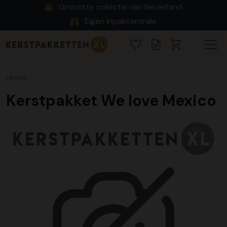
Grootste collectie van Nederland
Eigen inpakcentrale
Home
Kerstpakket We love Mexico