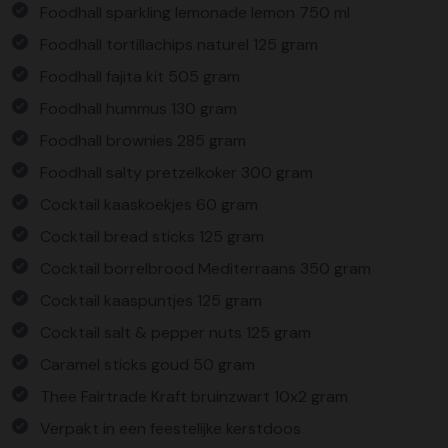
Foodhall sparkling lemonade lemon 750 ml
Foodhall tortillachips naturel 125 gram
Foodhall fajita kit 505 gram
Foodhall hummus 130 gram
Foodhall brownies 285 gram
Foodhall salty pretzelkoker 300 gram
Cocktail kaaskoekjes 60 gram
Cocktail bread sticks 125 gram
Cocktail borrelbrood Mediterraans 350 gram
Cocktail kaaspuntjes 125 gram
Cocktail salt & pepper nuts 125 gram
Caramel sticks goud 50 gram
Thee Fairtrade Kraft bruinzwart 10x2 gram
Verpakt in een feestelijke kerstdoos