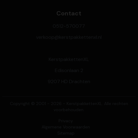
Contact
0512-570077
verkoop@kerstpakkettenxl.nl
KerstpakkettenXL
Edisonlaan 2
9207 HD Drachten
Copyright © 2001 - 2026 - KerstpakkettenXL. Alle rechten
voorbehouden.
Privacy
Algemene Voorwaarden
Sitemap