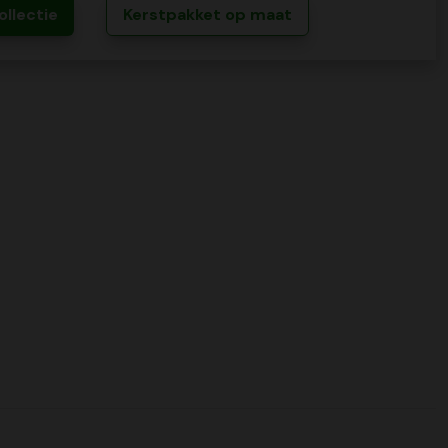
ollectie
Kerstpakket op maat