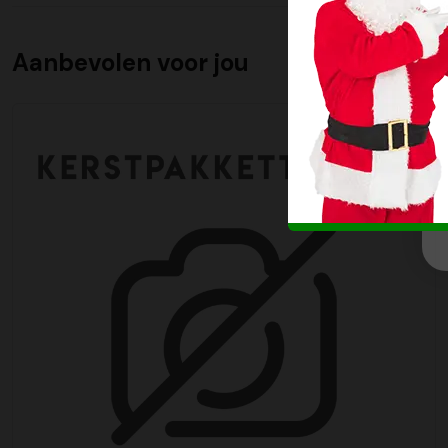
Aanbevolen voor jou