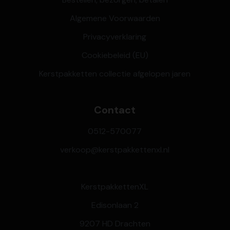
Algemene Voorwaarden
Privacyverklaring
Cookiebeleid (EU)
Kerstpakketten collectie afgelopen jaren
Contact
0512-570077
verkoop@kerstpakkettenxl.nl
KerstpakkettenXL
Edisonlaan 2
9207 HD Drachten