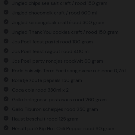
Jingled chips sea salt craft / rood 150 gram
Jingled chocomelk craft / rood 500 ml
Jingled kersengebak craft/rood 300 gram
Jingled Thank You cookies craft / rood 150 gram
Jos Poell feest pastei rood 100 gram
Jos Poell feest ragout rood 400 ml
Jos Poell party rondjes rood/wit 60 gram
Rode huiswijn Terre Forti sangiovese rubicone 0,75 L
Bolletje zoute pepsels 150 gram
Coca cola rood 330ml x 2
Gallo bolognese pastasaus rood 260 gram
Gallo Tiburon schelpjes rood 250 gram
Haust beschuit rood 125 gram
Hénaff paté Kip Hot Chili Pepper rood 90 gram