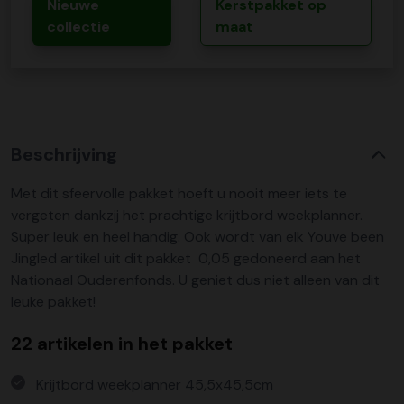
Nieuwe
Kerstpakket op
collectie
maat
Beschrijving
Met dit sfeervolle pakket hoeft u nooit meer iets te
vergeten dankzij het prachtige krijtbord weekplanner.
Super leuk en heel handig. Ook wordt van elk Youve been
Jingled artikel uit dit pakket  0,05 gedoneerd aan het
Nationaal Ouderenfonds. U geniet dus niet alleen van dit
leuke pakket!
22 artikelen in het pakket
Krijtbord weekplanner 45,5x45,5cm