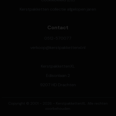
Kerstpakketten collectie afgelopen jaren
Contact
0512-570077
verkoop@kerstpakkettenxl.nl
KerstpakkettenXL
Edisonlaan 2
9207 HD Drachten
Copyright © 2001 - 2026 - KerstpakkettenXL. Alle rechten
voorbehouden.