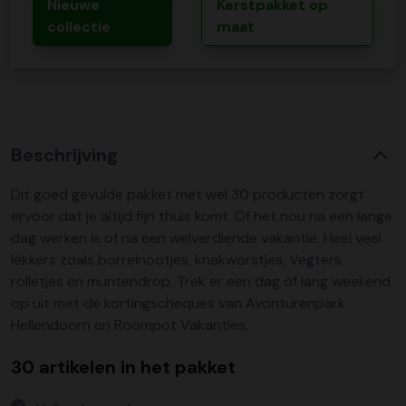
Nieuwe
Kerstpakket op
collectie
maat
Beschrijving
Dit goed gevulde pakket met wel 30 producten zorgt
ervoor dat je altijd fijn thuis komt. Of het nou na een lange
dag werken is of na een welverdiende vakantie. Heel veel
lekkers zoals borrelnootjes, knakworstjes, Vegters
rolletjes en muntendrop. Trek er een dag of lang weekend
op uit met de kortingscheques van Avonturenpark
Hellendoorn en Roompot Vakanties.
30 artikelen in het pakket