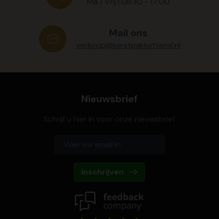
Ma / Vrij | 08:30 - 17:00
Mail ons
verkoop@kerstpakkettenxl.nl
Nieuwsbrief
Schrijf u hier in voor onze nieuwsbrief
Inschrijven