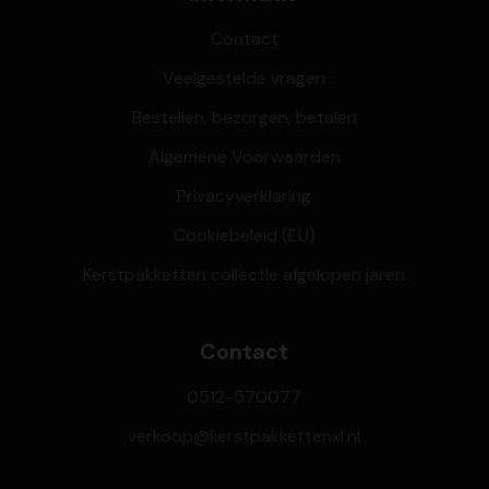
Contact
Veelgestelde vragen
Bestellen, bezorgen, betalen
Algemene Voorwaarden
Privacyverklaring
Cookiebeleid (EU)
Kerstpakketten collectie afgelopen jaren
Contact
0512-570077
verkoop@kerstpakkettenxl.nl