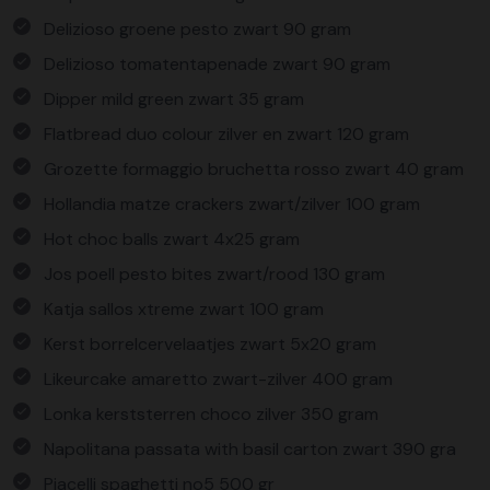
Delizioso groene pesto zwart 90 gram
Delizioso tomatentapenade zwart 90 gram
Dipper mild green zwart 35 gram
Flatbread duo colour zilver en zwart 120 gram
Grozette formaggio bruchetta rosso zwart 40 gram
Hollandia matze crackers zwart/zilver 100 gram
Hot choc balls zwart 4x25 gram
Jos poell pesto bites zwart/rood 130 gram
Katja sallos xtreme zwart 100 gram
Kerst borrelcervelaatjes zwart 5x20 gram
Likeurcake amaretto zwart-zilver 400 gram
Lonka kerststerren choco zilver 350 gram
Napolitana passata with basil carton zwart 390 gra
Piacelli spaghetti no5 500 gr