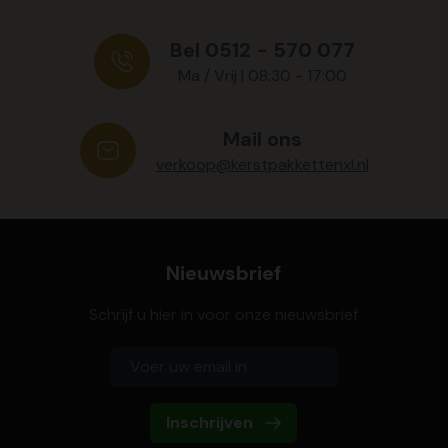
Bel 0512 - 570 077
Ma / Vrij | 08:30 - 17:00
Mail ons
verkoop@kerstpakkettenxl.nl
Nieuwsbrief
Schrijf u hier in voor onze nieuwsbrief
Inschrijven