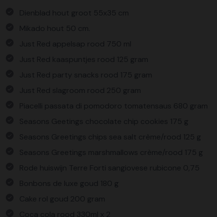
Dienblad hout groot 55x35 cm
Mikado hout 50 cm.
Just Red appelsap rood 750 ml
Just Red kaaspuntjes rood 125 gram
Just Red party snacks rood 175 gram
Just Red slagroom rood 250 gram
Piacelli passata di pomodoro tomatensaus 680 gram
Seasons Geetings chocolate chip cookies 175 g
Seasons Greetings chips sea salt crème/rood 125 g
Seasons Greetings marshmallows crème/rood 175 g
Rode huiswijn Terre Forti sangiovese rubicone 0,75
Bonbons de luxe goud 180 g
Cake rol goud 200 gram
Coca cola rood 330ml x 2