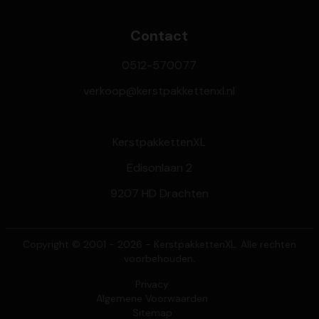
Contact
0512-570077
verkoop@kerstpakkettenxl.nl
KerstpakkettenXL
Edisonlaan 2
9207 HD Drachten
Copyright © 2001 - 2026 - KerstpakkettenXL. Alle rechten
voorbehouden.
Privacy
Algemene Voorwaarden
Sitemap