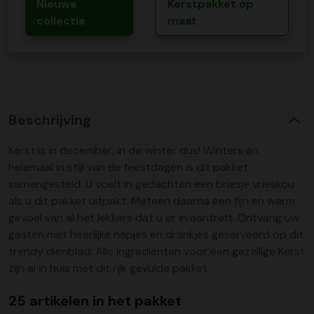
Nieuwe
Kerstpakket op
collectie
maat
Beschrijving
Kerst is in december, in de winter dus! Winters en
helemaal in stijl van de feestdagen is dit pakket
samengesteld. U voelt in gedachten een briesje vrieskou
als u dit pakket uitpakt. Meteen daarna een fijn en warm
gevoel van al het lekkers dat u er in aantreft. Ontvang uw
gasten met heerlijke hapjes en drankjes geserveerd op dit
trendy dienblad. Alle ingrediënten voor een gezellige Kerst
zijn al in huis met dit rijk gevulde pakket.
25 artikelen in het pakket