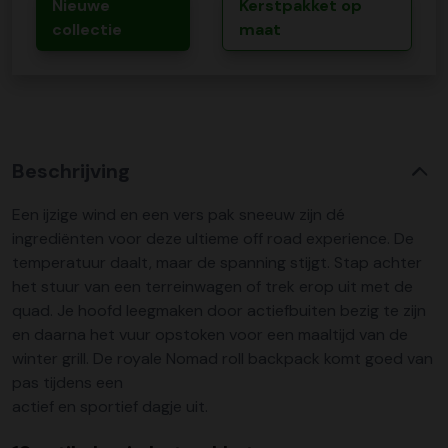
Nieuwe
Kerstpakket op
collectie
maat
Beschrijving
Een ijzige wind en een vers pak sneeuw zijn dé
ingrediënten voor deze ultieme off road experience. De
temperatuur daalt, maar de spanning stijgt. Stap achter
het stuur van een terreinwagen of trek erop uit met de
quad. Je hoofd leegmaken door actiefbuiten bezig te zijn
en daarna het vuur opstoken voor een maaltijd van de
winter grill. De royale Nomad roll backpack komt goed van
pas tijdens een
actief en sportief dagje uit.