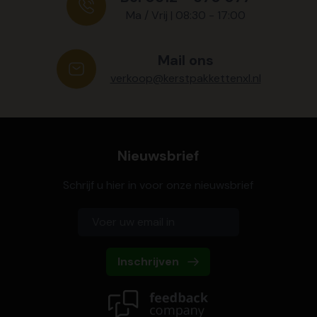
Ma / Vrij | 08:30 - 17:00
Mail ons
verkoop@kerstpakkettenxl.nl
Nieuwsbrief
Schrijf u hier in voor onze nieuwsbrief
Inschrijven