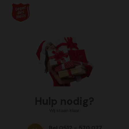
Hulp nodig?
Wij staan klaar
Bel 0512 - 570 077