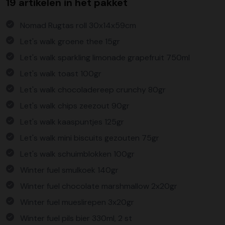
19 artikelen in het pakket
Nomad Rugtas roll 30x14x59cm
Let's walk groene thee 15gr
Let's walk sparkling limonade grapefruit 750ml
Let's walk toast 100gr
Let's walk chocoladereep crunchy 80gr
Let's walk chips zeezout 90gr
Let's walk kaaspuntjes 125gr
Let's walk mini biscuits gezouten 75gr
Let's walk schuimblokken 100gr
Winter fuel smulkoek 140gr
Winter fuel chocolate marshmallow 2x20gr
Winter fuel mueslirepen 3x20gr
Winter fuel pils bier 330ml, 2 st