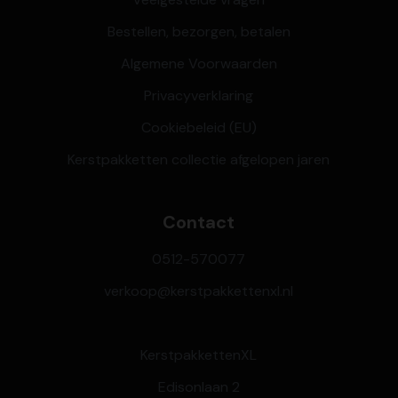
Bestellen, bezorgen, betalen
Algemene Voorwaarden
Privacyverklaring
Cookiebeleid (EU)
Kerstpakketten collectie afgelopen jaren
Contact
0512-570077
verkoop@kerstpakkettenxl.nl
KerstpakkettenXL
Edisonlaan 2