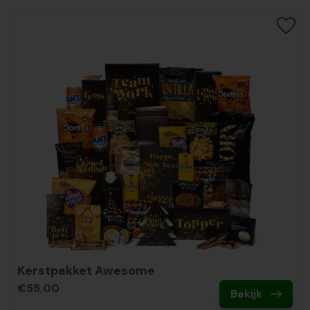
Kerstpakket Awesome
€55,00
Bekijk