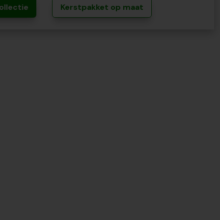
ollectie
Kerstpakket op maat