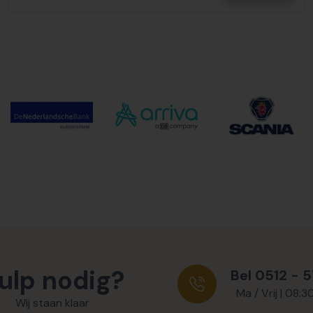
ulp nodig?
Bel 0512 - 
Ma / Vrij | 08:3
Wij staan klaar