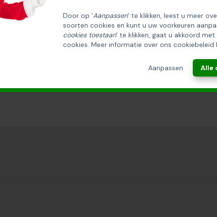
Door op '
Aanpassen
' te klikken, leest u meer ov
soorten cookies en kunt u uw voorkeuren aanpa
INSCHRIJVEN!
cookies toestaan
' te klikken, gaat u akkoord met
cookies. Meer informatie over ons cookiebeleid 
ANNULEREN
Aanpassen
Alle