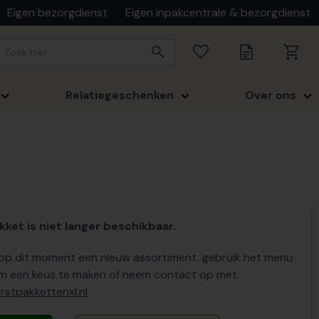
Eigen bezorgdienst
Eigen inpakcentrale & bezorgdienst
Relatiegeschenken
Over ons
kket is niet langer beschikbaar.
p dit moment een nieuw assortiment, gebruik het menu
m een keus te maken of neem contact op met
stpakkettenxl.nl