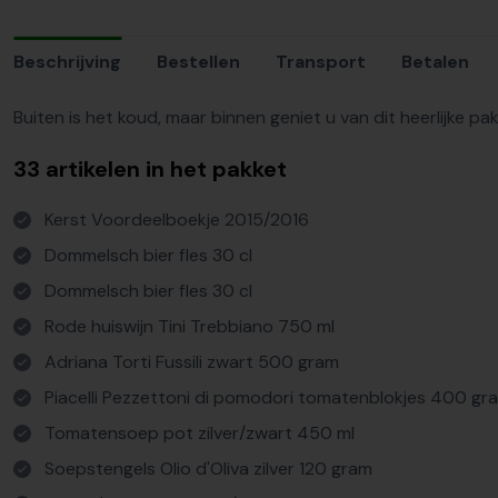
Beschrijving
Bestellen
Transport
Betalen
Buiten is het koud, maar binnen geniet u van dit heerlijke 
33 artikelen in het pakket
Kerst Voordeelboekje 2015/2016
Dommelsch bier fles 30 cl
Dommelsch bier fles 30 cl
Rode huiswijn Tini Trebbiano 750 ml
Adriana Torti Fussili zwart 500 gram
Piacelli Pezzettoni di pomodori tomatenblokjes 400 gr
Tomatensoep pot zilver/zwart 450 ml
Soepstengels Olio d'Oliva zilver 120 gram