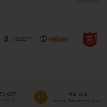
570 077
Mail ons
0 - 17:00
verkoop@kerstpakkettenxl.nl