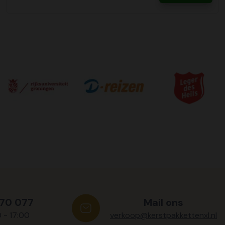
570 077
Mail ons
0 - 17:00
verkoop@kerstpakkettenxl.nl