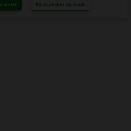
ollectie
Kerstpakket op maat