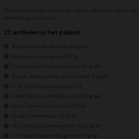
De kerst kan beginnen met dit warme, sfeervolle pakket. De
heerlijke kop hot choco.
22 artikelen in het pakket
Bedankt kruidkoek rood 140 gram
Bonbons de luxe groen 180 g
CandyCanes 6 stuks rood/wit 85 gram
Duyvis dipsaus fiësta groen/oranje 6 gram
Fruit Action appelsap groen 1 L
Gallo Tiburon schelpjes rood 250 gram
Heinz tomaten frito rood 330 ml
Honig tomatensoep 92 gram
Hot choc going home groen 4x25 gram
Jos Poell cheese bites groen 150 gram