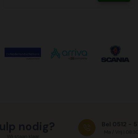
ulp nodig?
Bel 0512 - 
Ma / Vrij | 08:3
Wij staan klaar