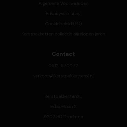
Algemene Voorwaarden
Privacyverklaring
Cookiebeleid (EU)
Kerstpakketten collectie afgelopen jaren
Contact
0512-570077
verkoop@kerstpakkettenxl.nl
KerstpakkettenXL
Edisonlaan 2
9207 HD Drachten