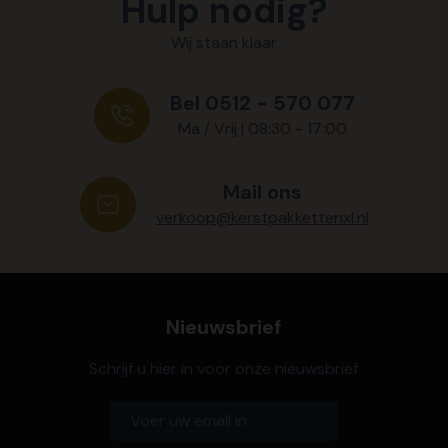
Hulp nodig?
Wij staan klaar
Bel 0512 - 570 077
Ma / Vrij | 08:30 - 17:00
Mail ons
verkoop@kerstpakkettenxl.nl
Nieuwsbrief
Schrijf u hier in voor onze nieuwsbrief