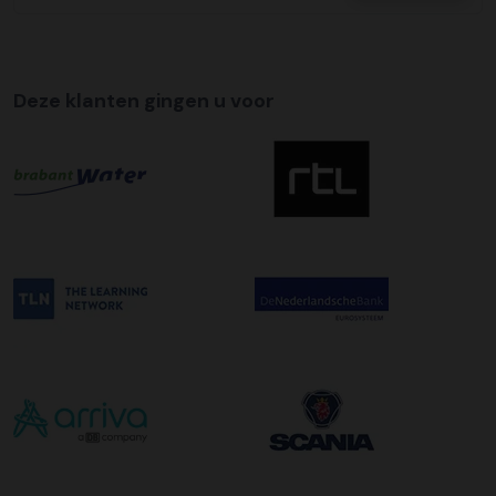
afleveradres ongeacht het aantal pallets.
Deze klanten gingen u voor