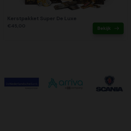
Kerstpakket Super De Luxe
€45,00
Bekijk