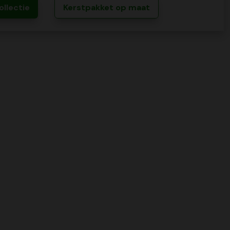
ollectie
Kerstpakket op maat