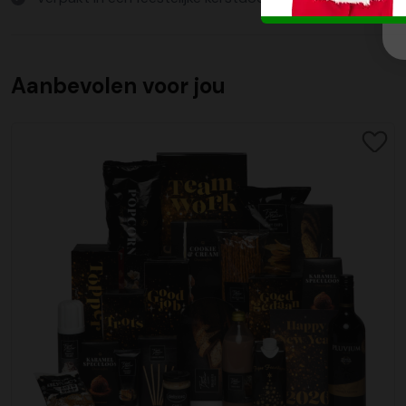
Aanbevolen voor jou