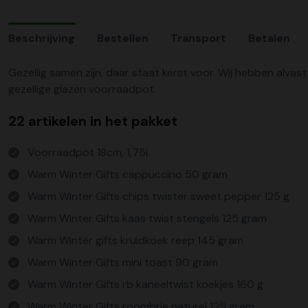
Beschrijving
Bestellen
Transport
Betalen
Gezellig samen zijn, daar staat kerst voor. Wij hebben alva
gezellige glazen voorraadpot.
22 artikelen in het pakket
Voorraadpot 18cm, 1,75l
Warm Winter Gifts cappuccino 50 gram
Warm Winter Gifts chips twister sweet pepper 125 g
Warm Winter Gifts kaas twist stengels 125 gram
Warm Winter gifts kruidkoek reep 145 gram
Warm Winter Gifts mini toast 90 gram
Warm Winter Gifts rb kaneeltwist koekjes 160 g
Warm Winter Gifts roombrie naturel 125 gram