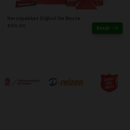
Kerstpakket Stijlvol De Beste
€50,00
Bekijk