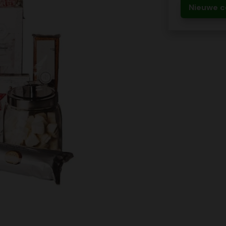
Nieuwe c