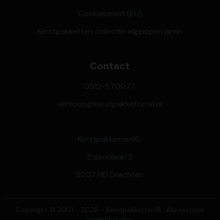
Cookiebeleid (EU)
Kerstpakketten collectie afgelopen jaren
Contact
0512-570077
verkoop@kerstpakkettenxl.nl
KerstpakkettenXL
Edisonlaan 2
9207 HD Drachten
Copyright © 2001 - 2026 - KerstpakkettenXL. Alle rechten
voorbehouden.