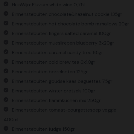
HuisWijn: Pluvium white wine 0,75l
Binnenstebuiten chocolate&hazelnut cookie 135gr
Binnenstebuiten hot chocolate bomb m.mallows 20gr
Binnenstebuiten fingers salted caramel 100gr
Binnenstebuiten mueslirepen blueberry 3x20gr
Binnenstebuiten caramel candy tree 65gr
Binnenstebuiten cold brew tea 6x1,8gr
Binnenstebuiten borrelnoten 125gr
Binnenstebuiten goudse kaas baguettes 75gr
Binnenstebuiten winter pretzels 100gr
Binnenstebuiten flammkuchen mix 250gr
Binnenstebuiten tomaat-courgettesoep veggie
400ml
Binnenstebuiten fudge 150gr