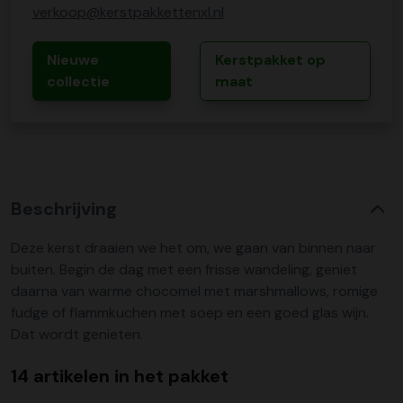
verkoop@kerstpakkettenxl.nl
Nieuwe
Kerstpakket op
collectie
maat
Beschrijving
Deze kerst draaien we het om, we gaan van binnen naar
buiten. Begin de dag met een frisse wandeling, geniet
daarna van warme chocomel met marshmallows, romige
fudge of flammkuchen met soep en een goed glas wijn.
Dat wordt genieten.
14 artikelen in het pakket