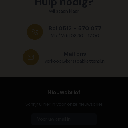
Hulp nodig?
Wij staan klaar
Bel 0512 - 570 077
Ma / Vrij | 08:30 - 17:00
Mail ons
verkoop@kerstpakkettenxl.nl
Nieuwsbrief
Schrijf u hier in voor onze nieuwsbrief