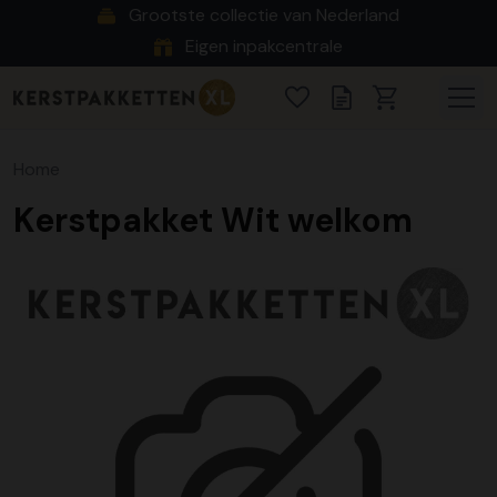
Grootste collectie van Nederland
Eigen inpakcentrale
Home
Kerstpakket Wit welkom