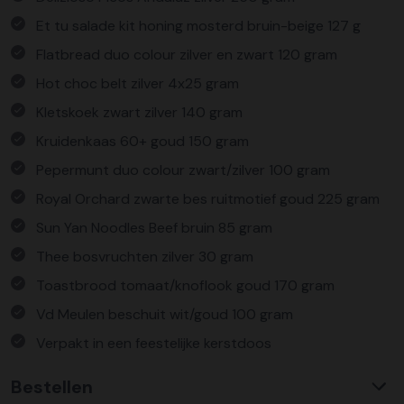
Et tu salade kit honing mosterd bruin-beige 127 g
Flatbread duo colour zilver en zwart 120 gram
Hot choc belt zilver 4x25 gram
Kletskoek zwart zilver 140 gram
Kruidenkaas 60+ goud 150 gram
Pepermunt duo colour zwart/zilver 100 gram
Royal Orchard zwarte bes ruitmotief goud 225 gram
Sun Yan Noodles Beef bruin 85 gram
Thee bosvruchten zilver 30 gram
Toastbrood tomaat/knoflook goud 170 gram
Vd Meulen beschuit wit/goud 100 gram
Verpakt in een feestelijke kerstdoos
Bestellen