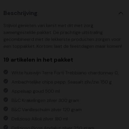
Beschrijving
Stijlvol genieten van kerst met dit met zorg
samengestelde pakket. De prachtige uitstraling
gecombineerd met de lekkerste producten zorgen voor
een toppakket. Kortom: laat de feestdagen maar komen!
19 artikelen in het pakket
Witte huiswijn Terre Forti Trebbiano chardonnay 0,
Ambachtelijke chips pepp. Seasalt zilv./zw. 150 g
Appelsap goud 500 ml
B&C Krakelingen zilver 300 gram
B&C Vanilleschuim zilver 120 gram
Delizioso Allioli zilver 180 ml
Delizioso Picos Andaluz zilver 250 gram