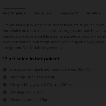
Beschrijving
Bestellen
Transport
Betalen
Dit natuurlijke pakket is echt fantastisch om te geven en te o
materialen en neutrale elementen zorgen voor een balans wa
hapjes. Dankzij de zwartkleurige handgreep is de plank een
voor een warme look zorgt. Maar dat is nog niet alles, want
iets goeds. Dat is dubbel genieten.
17 artikelen in het pakket
Senza serveerplank met handvat zwart 22x40cm
Wit fudge speculaas 170gr
Wit sparkling grape 0,0% alc. 750ml
Wit slagroom 250ml
Wit kaaspuntjes 125gr