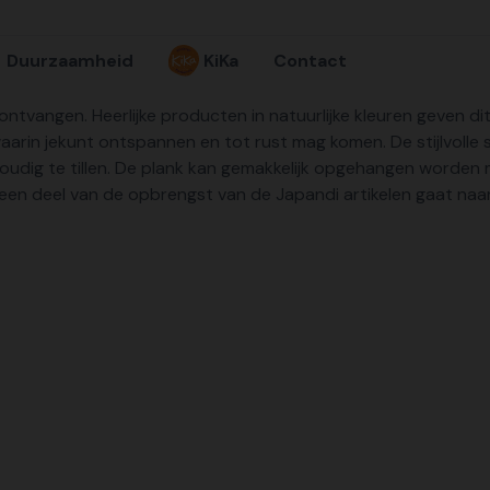
Duurzaamheid
KiKa
Contact
ntvangen. Heerlijke producten in natuurlijke kleuren geven dit 
arin jekunt ontspannen en tot rust mag komen. De stijlvolle s
voudig te tillen. De plank kan gemakkelijk opgehangen worden
 een deel van de opbrengst van de Japandi artikelen gaat naar 