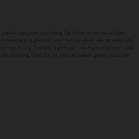
pakket een pure uitstraling. De lichte tinten, natuurlijke
erveerplank is geschikt voor het serveren van de lekkerste
 met het koord. Deplank is gemaakt van Paulownia hout, wat
de stichting Trees for All. Met dit pakket geeft u dus ook