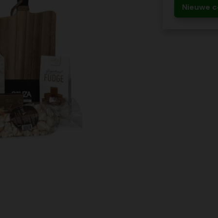
Nieuwe c