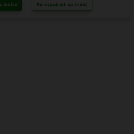
ollectie
Kerstpakket op maat