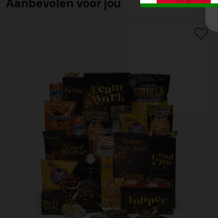
Aanbevolen voor jou