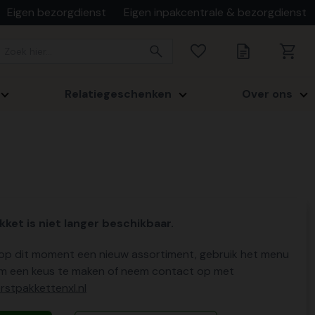
Eigen bezorgdienst
Eigen inpakcentrale & bezorgdienst
Relatiegeschenken
Over ons
kket is niet langer beschikbaar.
p dit moment een nieuw assortiment, gebruik het menu
m een keus te maken of neem contact op met
stpakkettenxl.nl