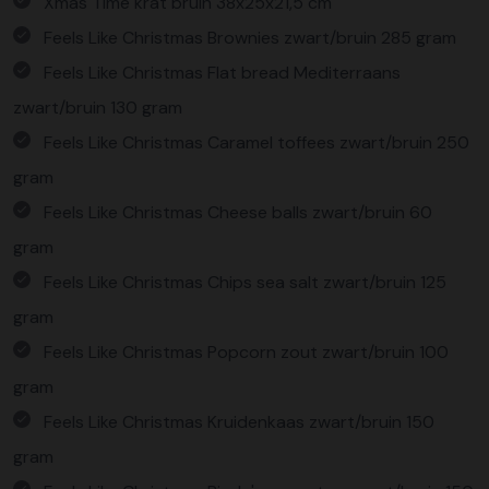
Xmas Time krat bruin 38x25x21,5 cm
Feels Like Christmas Brownies zwart/bruin 285 gram
Feels Like Christmas Flat bread Mediterraans
zwart/bruin 130 gram
Feels Like Christmas Caramel toffees zwart/bruin 250
gram
Feels Like Christmas Cheese balls zwart/bruin 60
gram
Feels Like Christmas Chips sea salt zwart/bruin 125
gram
Feels Like Christmas Popcorn zout zwart/bruin 100
gram
Feels Like Christmas Kruidenkaas zwart/bruin 150
gram