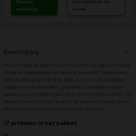
Nieuwe
Kerstpakket op
collectie
maat
Beschrijving
Deze stevige en leuke houten box met los deksel en uniek
design is te gebruiken als opberg item en/of decoratie in
ieder huishouden. Aan één zijde voorzien van rendieren
design, en aan de andere zijde blanco waardoor deze
opberg box het gehele jaar door gebruikt kan worden. Wij
hebben de kist tot de rand toe gevuld met heerlijke Feels
Like Christmas producten met leuke teksten!
17 artikelen in het pakket