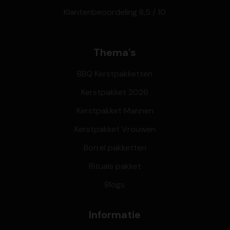
Klantenbeoordeling 8,5 / 10
Thema's
BBQ Kerstpakketten
Kerstpakket 2026
Kerstpakket Mannen
Kerstpakket Vrouwen
Borrel pakketten
Rituals pakket
Blogs
Informatie