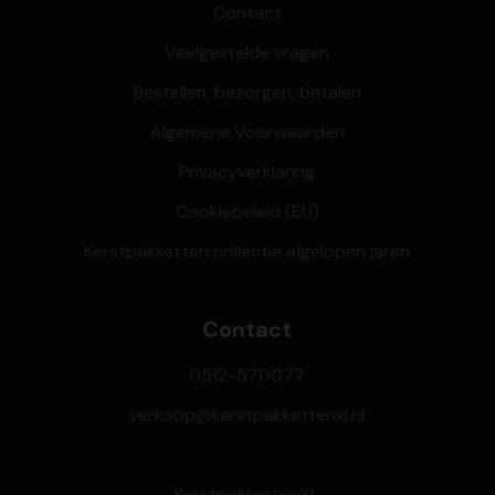
Contact
Veelgestelde vragen
Bestellen, bezorgen, betalen
Algemene Voorwaarden
Privacyverklaring
Cookiebeleid (EU)
Kerstpakketten collectie afgelopen jaren
Contact
0512-570077
verkoop@kerstpakkettenxl.nl
KerstpakkettenXL