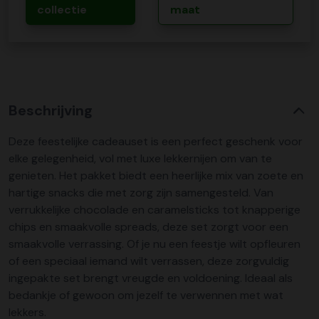
collectie
maat
Beschrijving
Deze feestelijke cadeauset is een perfect geschenk voor
elke gelegenheid, vol met luxe lekkernijen om van te
genieten. Het pakket biedt een heerlijke mix van zoete en
hartige snacks die met zorg zijn samengesteld. Van
verrukkelijke chocolade en caramelsticks tot knapperige
chips en smaakvolle spreads, deze set zorgt voor een
smaakvolle verrassing. Of je nu een feestje wilt opfleuren
of een speciaal iemand wilt verrassen, deze zorgvuldig
ingepakte set brengt vreugde en voldoening. Ideaal als
bedankje of gewoon om jezelf te verwennen met wat
lekkers.