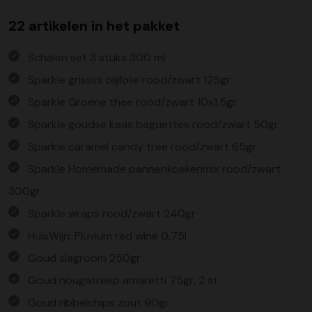
22 artikelen in het pakket
Schalen set 3 stuks 300 ml
Sparkle grissini olijfolie rood/zwart 125gr
Sparkle Groene thee rood/zwart 10x1,5gr
Sparkle goudse kaas baguettes rood/zwart 50gr
Sparkle caramel candy tree rood/zwart 65gr
Sparkle Homemade pannenkoekenmix rood/zwart
300gr
Sparkle wraps rood/zwart 240gr
HuisWijn: Pluvium red wine 0,75l
Goud slagroom 250gr
Goud nougatreep amaretti 75gr, 2 st
Goud ribbelchips zout 90gr