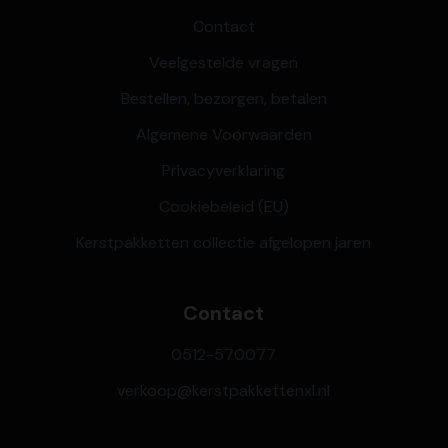
Contact
Veelgestelde vragen
Bestellen, bezorgen, betalen
Algemene Voorwaarden
Privacyverklaring
Cookiebeleid (EU)
Kerstpakketten collectie afgelopen jaren
Contact
0512-570077
verkoop@kerstpakkettenxl.nl