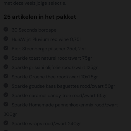
met deze veelzijdige selectie.
25 artikelen in het pakket
30 Seconds bordspel
HuisWijn: Pluvium red wine 0,75l
Bier: Steenberge pilsener 25cl, 2 st
Sparkle toast naturel rood/zwart 75gr
Sparkle grissini olijfolie rood/zwart 125gr
Sparkle Groene thee rood/zwart 10x1,5gr
Sparkle goudse kaas baguettes rood/zwart 50gr
Sparkle caramel candy tree rood/zwart 65gr
Sparkle Homemade pannenkoekenmix rood/zwart
300gr
Sparkle wraps rood/zwart 240gr