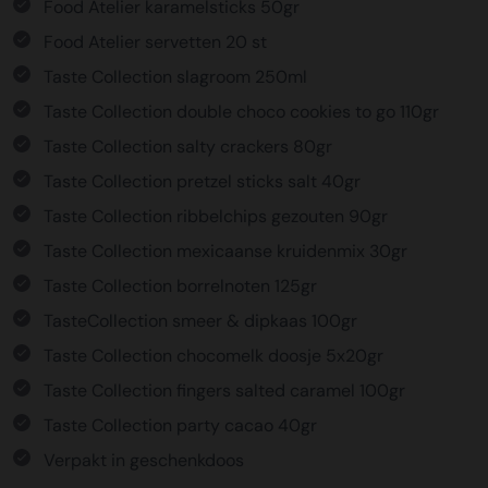
Food Atelier karamelsticks 50gr
Food Atelier servetten 20 st
Taste Collection slagroom 250ml
Taste Collection double choco cookies to go 110gr
Taste Collection salty crackers 80gr
Taste Collection pretzel sticks salt 40gr
Taste Collection ribbelchips gezouten 90gr
Taste Collection mexicaanse kruidenmix 30gr
Taste Collection borrelnoten 125gr
TasteCollection smeer & dipkaas 100gr
Taste Collection chocomelk doosje 5x20gr
Taste Collection fingers salted caramel 100gr
Taste Collection party cacao 40gr
Verpakt in geschenkdoos