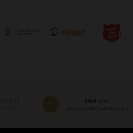
570 077
Mail ons
0 - 17:00
verkoop@kerstpakkettenxl.nl