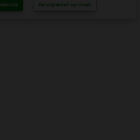
ollectie
Kerstpakket op maat