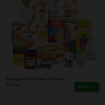
Paasgeschenk Paas de Luxe
€30,00
Bekijk