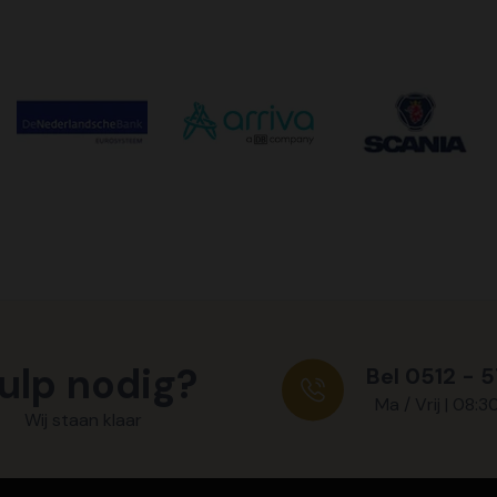
ulp nodig?
Bel 0512 - 
Ma / Vrij | 08:3
Wij staan klaar