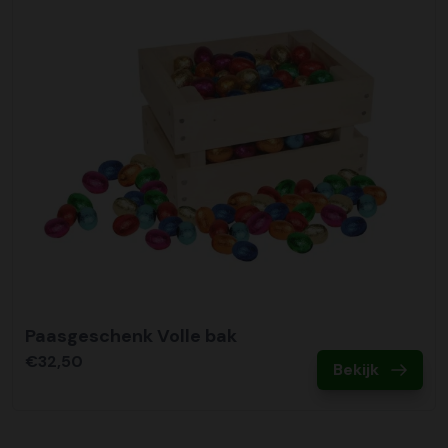
Paasgeschenk Volle bak
€32,50
Bekijk