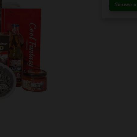
Nieuwe c