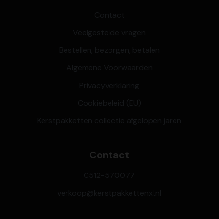
Contact
Veelgestelde vragen
Bestellen, bezorgen, betalen
Algemene Voorwaarden
Privacyverklaring
Cookiebeleid (EU)
Kerstpakketten collectie afgelopen jaren
Contact
0512-570077
verkoop@kerstpakkettenxl.nl