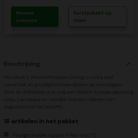
Nieuwe
Kerstpakket op
collectie
maat
Beschrijving
Met deze 2 theelichthouders brengt u extra veel
romantiek en gezelligheid mee tijdens de kerstdagen.
Voor de liefhebber is er nog een lekkere fruitsap aanwezig,
soep, pastasaus en heerlijke Vegters rolletjes met
slagroom voor bij de koffie.
16 artikelen in het pakket
Tea light holder square H-line Grijs *2