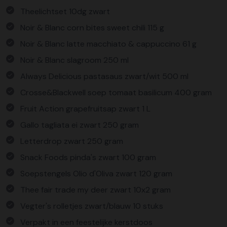
Theelichtset 10dg zwart
Noir & Blanc corn bites sweet chili 115 g
Noir & Blanc latte macchiato & cappuccino 61 g
Noir & Blanc slagroom 250 ml
Always Delicious pastasaus zwart/wit 500 ml
Crosse&Blackwell soep tomaat basilicum 400 gram
Fruit Action grapefruitsap zwart 1 L
Gallo tagliata ei zwart 250 gram
Letterdrop zwart 250 gram
Snack Foods pinda's zwart 100 gram
Soepstengels Olio d'Oliva zwart 120 gram
Thee fair trade my deer zwart 10x2 gram
Vegter's rolletjes zwart/blauw 10 stuks
Verpakt in een feestelijke kerstdoos