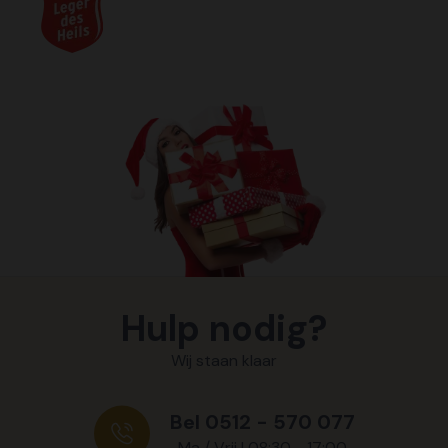
Hulp nodig?
Wij staan klaar
Bel 0512 - 570 077
Ma / Vrij | 08:30 - 17:00