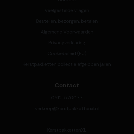
Veelgestelde vragen
Bestellen, bezorgen, betalen
Algemene Voorwaarden
Privacyverklaring
Cookiebeleid (EU)
Kerstpakketten collectie afgelopen jaren
Contact
0512-570077
verkoop@kerstpakkettenxl.nl
KerstpakkettenXL