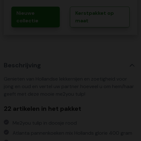
Nieuwe
Kerstpakket op
collectie
maat
Beschrijving
Genieten van Hollandse lekkernijen en zoetigheid voor
jong en oud en vertel uw partner hoeveel u om hem/haar
geeft met deze mooie me2you tulp!
22 artikelen in het pakket
Me2you tulip in doosje rood
Atlanta pannenkoeken mix Hollands glorie 400 gram