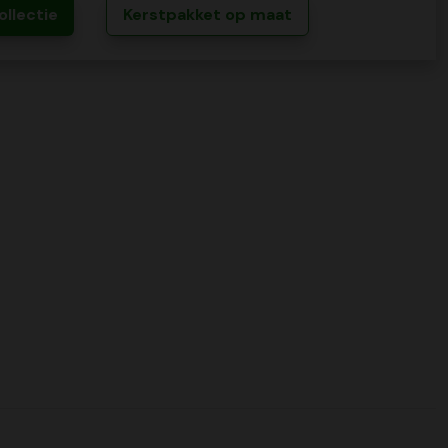
ollectie
Kerstpakket op maat