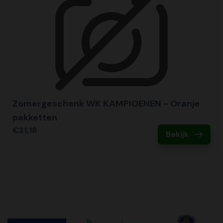
Zomergeschenk WK KAMPIOENEN - Oranje
pakketten
€21,18
Bekijk