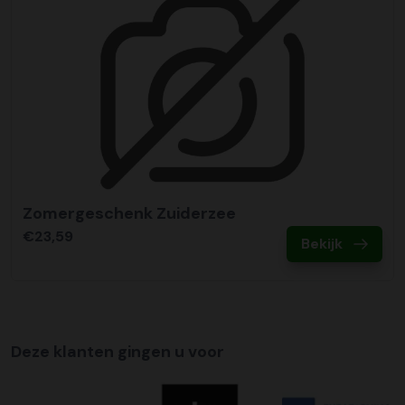
Zomergeschenk Zuiderzee
€23,59
Bekijk
Deze klanten gingen u voor