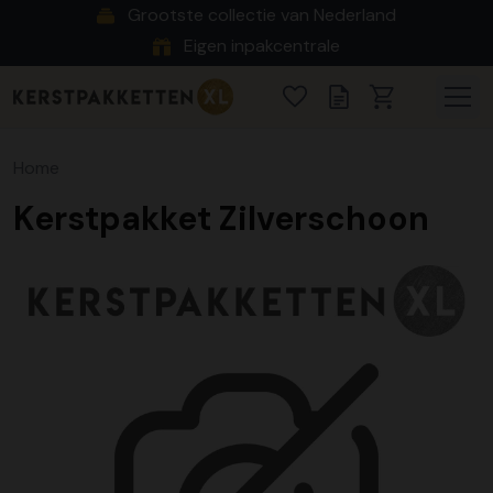
Grootste collectie van Nederland
Eigen inpakcentrale
Home
Kerstpakket Zilverschoon