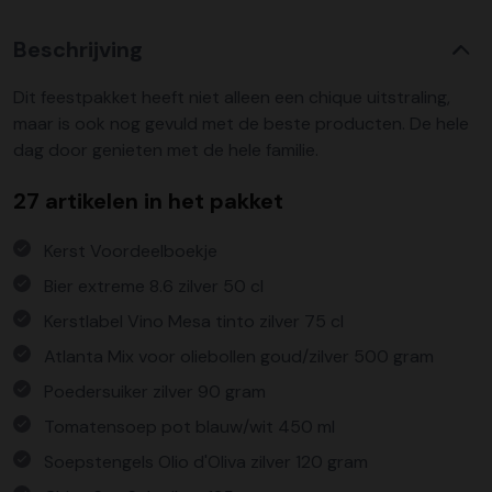
Beschrijving
Dit feestpakket heeft niet alleen een chique uitstraling,
maar is ook nog gevuld met de beste producten. De hele
dag door genieten met de hele familie.
27 artikelen in het pakket
Kerst Voordeelboekje
Bier extreme 8.6 zilver 50 cl
Kerstlabel Vino Mesa tinto zilver 75 cl
Atlanta Mix voor oliebollen goud/zilver 500 gram
Poedersuiker zilver 90 gram
Tomatensoep pot blauw/wit 450 ml
Soepstengels Olio d'Oliva zilver 120 gram