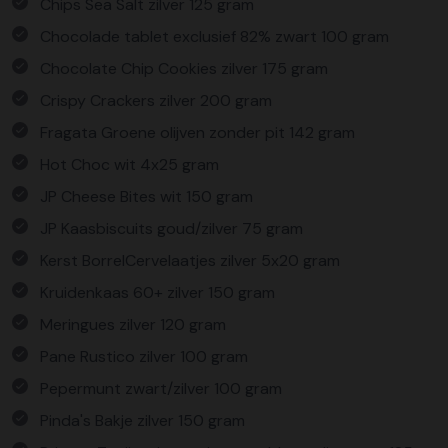
Chips Sea Salt zilver 125 gram
Chocolade tablet exclusief 82% zwart 100 gram
Chocolate Chip Cookies zilver 175 gram
Crispy Crackers zilver 200 gram
Fragata Groene olijven zonder pit 142 gram
Hot Choc wit 4x25 gram
JP Cheese Bites wit 150 gram
JP Kaasbiscuits goud/zilver 75 gram
Kerst BorrelCervelaatjes zilver 5x20 gram
Kruidenkaas 60+ zilver 150 gram
Meringues zilver 120 gram
Pane Rustico zilver 100 gram
Pepermunt zwart/zilver 100 gram
Pinda's Bakje zilver 150 gram