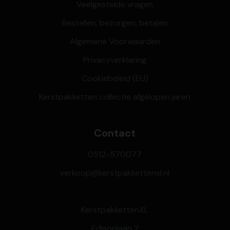
Veelgestelde vragen
Bestellen, bezorgen, betalen
Algemene Voorwaarden
Privacyverklaring
Cookiebeleid (EU)
Kerstpakketten collectie afgelopen jaren
Contact
0512-570077
verkoop@kerstpakkettenxl.nl
KerstpakkettenXL
Edisonlaan 2