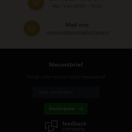
Ma / Vrij | 08:30 - 17:00
Mail ons
verkoop@kerstpakkettenxl.nl
Nieuwsbrief
Schrijf u hier in voor onze nieuwsbrief
Inschrijven