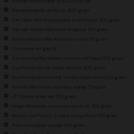
Koeltas rood/oranje 30x24,5x20 cm
Pannenkoekmix wit/bruin 400 gram
Van Gilse Fijne Kaneelsuiker bruin/blauw 200 gram
Van der Meulen Beschuit wit/goud 100 gram
Bonne Maman Mini Abrikozen rood 50 gram
Chocomel vol geel 1L
Continental Rijstwafels zeezout rol blauw 100 gram
Don Fernando Dip Salsa Medium 300 gram
Don Fernando hot chili Tortilla Chips rood 200 gram
Fortuin Mini Fruitkussentjes oranje 75 gram
JP Cheese Bites wit 150 gram
Magic Moments zout popcorn bruin 100 gram
Nestlé Lion Peanut 2-pack oranje/bruin 60 gram
Pure chocolade orange 100 gram