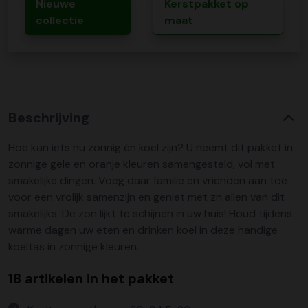
Nieuwe
Kerstpakket op
collectie
maat
Beschrijving
Hoe kan iets nu zonnig én koel zijn? U neemt dit pakket in
zonnige gele en oranje kleuren samengesteld, vol met
smakelijke dingen. Voeg daar familie en vrienden aan toe
voor een vrolijk samenzijn en geniet met zn allen van dit
smakelijks. De zon lijkt te schijnen in uw huis! Houd tijdens
warme dagen uw eten en drinken koel in deze handige
koeltas in zonnige kleuren.
18 artikelen in het pakket