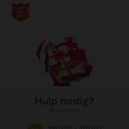
Hulp nodig?
Wij staan klaar
Bel 0512 - 570 077