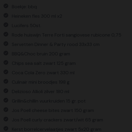
Boekje: bbq
Heineken fles 300 ml x2
Lucifers 50st.
Rode huiswijn Terre Forti sangiovese rubicone 0,75
Servetten Dinner & Party rood 33x33 cm
BBQ&Choc bruin 200 gram
Chips sea salt zwart 125 gram
Coca Cola Zero zwart 330 ml
Culinair mini broodjes 198 g
Delizioso Allioli zilver 180 ml
Grillin&chillin vuurkruiden 15 gr. pot
Jos Poell cheese bites zwart 150 gram
Jos Poell curly crackers zwart/wit 65 gram
Kerst borrelcervelaatjes zwart 5x20 gram