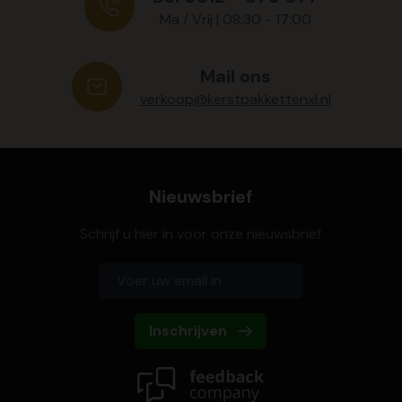
Ma / Vrij | 08:30 - 17:00
Mail ons
verkoop@kerstpakkettenxl.nl
Nieuwsbrief
Schrijf u hier in voor onze nieuwsbrief
Inschrijven